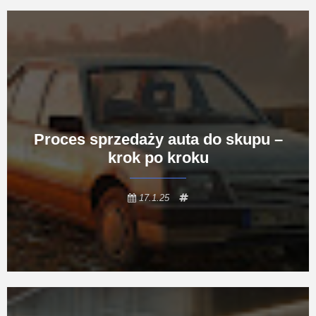
Proces sprzedaży auta do skupu –
krok po kroku
17.1.25