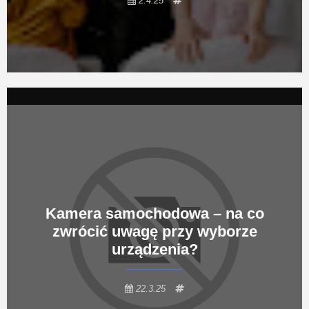
2.4.25
Kamera samochodowa – na co
zwrócić uwagę przy wyborze
urządzenia?
22.3.25