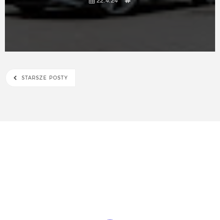
22.4.24
STARSZE POSTY