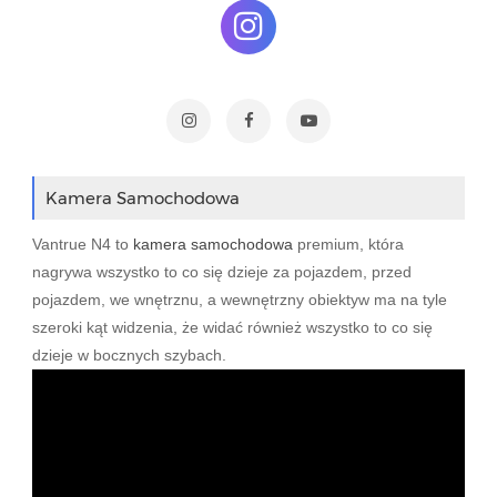
Kamera Samochodowa
Vantrue N4 to
kamera samochodowa
premium, która
nagrywa wszystko to co się dzieje za pojazdem, przed
pojazdem, we wnętrznu, a wewnętrzny obiektyw ma na tyle
szeroki kąt widzenia, że widać również wszystko to co się
dzieje w bocznych szybach.