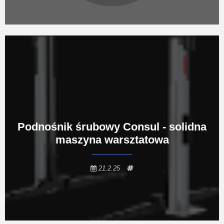
Podnośnik śrubowy Consul - solidna
maszyna warsztatowa
21.2.25