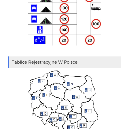
Tablice Rejestracyjne W Polsce