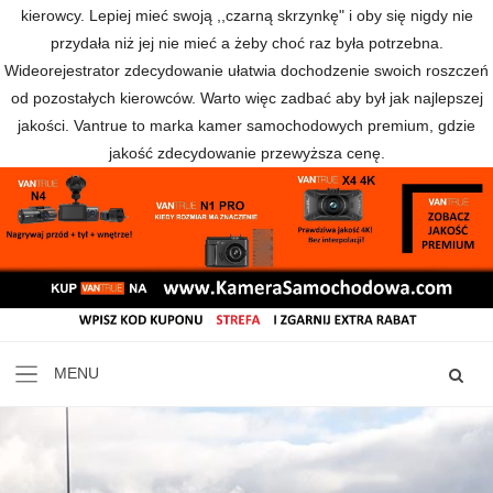
kierowcy. Lepiej mieć swoją ,,czarną skrzynkę" i oby się nigdy nie
przydała niż jej nie mieć a żeby choć raz była potrzebna.
Wideorejestrator zdecydowanie ułatwia dochodzenie swoich roszczeń
od pozostałych kierowców. Warto więc zadbać aby był jak najlepszej
jakości. Vantrue to marka kamer samochodowych premium, gdzie
jakość zdecydowanie przewyższa cenę.