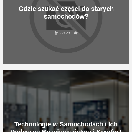
Gdzie szukać części do starych
samochodów?
2.8.24
Technologie w Samochodach i Ich
Wpływ na Bezpieczeństwo i Komfort