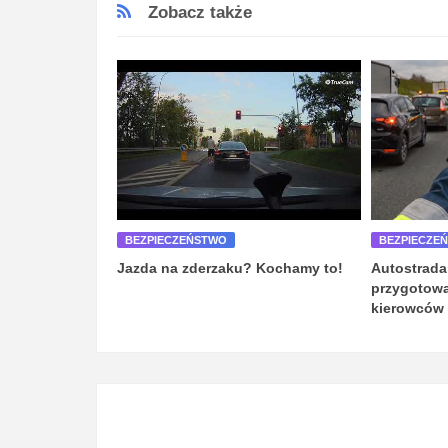
Zobacz także
BEZPIECZEŃSTWO
BEZPIECZE
Jazda na zderzaku? Kochamy to!
Autostrada
przygotowa
kierowców