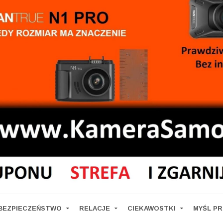
BEZPIECZEŃSTWO
RELACJE
CIEKAWOSTKI
MYŚL P