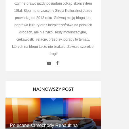
czynne prawo jazdy posiadam odkąd skończyłem
18lat. Blog motoryzacyjny Strefa Kulturalnej Jazdy
prowadzę od 2013 roku. Główną misją bloga jest
poprawa kultury oraz bezpieczeństwa na polskich
drogach, ale nie tylko. Testy motoryzacyjne,
ciekawostki, relacje, przepisy, porady to tematy,
których na blogu także nie brakuje. Zawsze szerokiej
drogi!
NAJNOWSZY POST
Polecane samochody Renault na