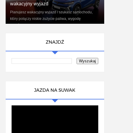
wakacyjny wyjazd
Planujesz wakacyjny wyjazd i szukasz samochodu,
który połączy niskie zużycie paliwa, wygodę
podróżowania oraz nowoczesne technologie?
Renaul...
ZNAJDŹ
JAZDA NA SUWAK