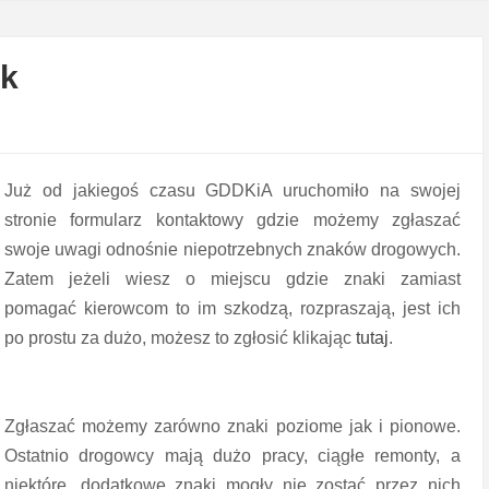
ak
Już od jakiegoś czasu GDDKiA uruchomiło na swojej
stronie formularz kontaktowy gdzie możemy zgłaszać
swoje uwagi odnośnie niepotrzebnych znaków drogowych.
Zatem jeżeli wiesz o miejscu gdzie znaki zamiast
pomagać kierowcom to im szkodzą, rozpraszają, jest ich
po prostu za dużo, możesz to zgłosić klikając
tutaj
.
Zgłaszać możemy zarówno znaki poziome jak i pionowe.
Ostatnio drogowcy mają dużo pracy, ciągłe remonty, a
niektóre, dodatkowe znaki mogły nie zostać przez nich