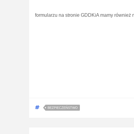
formularzu na stronie GDDKiA mamy również m
BEZPIECZEŃSTWO