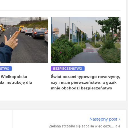
ŃSTWO
BEZPIECZEŃSTWO
 Wielkopolska
Świat oczami typowego rowerzysty,
ła instrukcję dla
czyli mam pierwszeństwo, a guzik
mnie obchodzi bezpieczeństwo
Następny post
Zielona strzałka się zapaliła więc gazu.... ale