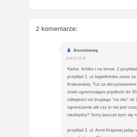
2 komentarze:
Anonimowy
11/6/15 12:36
Kielce. Krótko i na temat. 2 przykład
przykład 1. ul Jagiellońska zaraz z
Krakowskiej. Tuż za skrzyżowaniem 
znaki ograniczające prędkość do 30
odległości od drugiego "na oko" ok 
ograniczenie ale czy to nie jest c
niezbędny? Sorry jeszcze bym się n
przykład 2. ul. Armii Krajowej jad