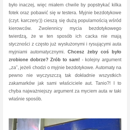
było inaczej, więc miałem chwile by popstrykać kilka
fotek oraz pobawić się w testera. Myjnie bezdotykowe
(czyt. karczery:)) cieszą się dużą popularnością wśród
kierowców. Zwolennicy mycia bezdotykowego
twierdzą, że w ten sposób ich cacka nie mają
styczności z często już wysłużonymi i rysującymi auta
myjniami automatycznymi.
Chcesz żeby coś było
zrobione dobrze? Zrób to sam!
- kolejny argument
,,za", jeżeli chodzi o myjnie bezdotykowe. Automaty na
pewno nie wyczyszczą tak dokładnie wszystkich
zakamarków jak sami właściciele aut. Tanio?! I to
chyba najważniejszy argument za myciem auta w taki
właśnie sposób.