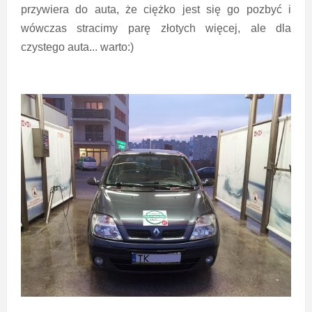
przywiera do auta, że ciężko jest się go pozbyć i
wówczas stracimy parę złotych więcej, ale dla
czystego auta... warto:)