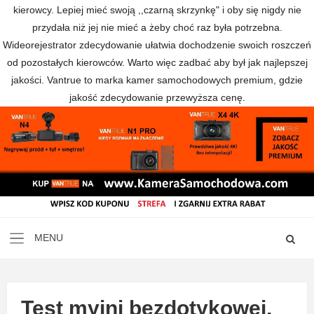
kierowcy. Lepiej mieć swoją ,,czarną skrzynkę" i oby się nigdy nie
przydała niż jej nie mieć a żeby choć raz była potrzebna.
Wideorejestrator zdecydowanie ułatwia dochodzenie swoich roszczeń
od pozostałych kierowców. Warto więc zadbać aby był jak najlepszej
jakości. Vantrue to marka kamer samochodowych premium, gdzie
jakość zdecydowanie przewyższa cenę.
Test myjni bezdotykowej,