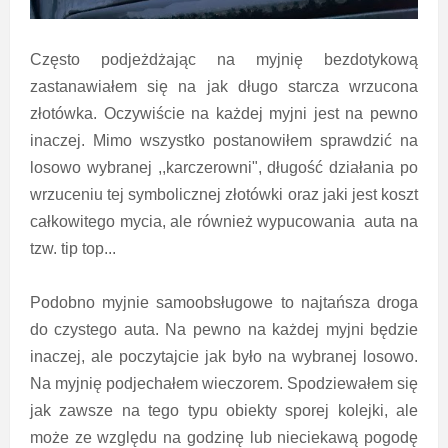
Często podjeżdżając na myjnię bezdotykową
zastanawiałem się na jak długo starcza wrzucona
złotówka. Oczywiście na każdej myjni jest na pewno
inaczej. Mimo wszystko postanowiłem sprawdzić na
losowo wybranej ,,karczerowni", długość działania po
wrzuceniu tej symbolicznej złotówki oraz jaki jest koszt
całkowitego mycia, ale również wypucowania auta na
tzw. tip top...
Podobno myjnie samoobsługowe to najtańsza droga
do czystego auta. Na pewno na każdej myjni będzie
inaczej, ale poczytajcie jak było na wybranej losowo.
Na myjnię podjechałem wieczorem. Spodziewałem się
jak zawsze na tego typu obiekty sporej kolejki, ale
może ze względu na godzinę lub nieciekawą pogodę