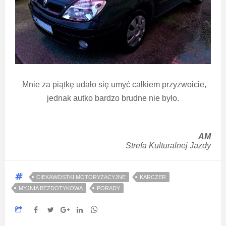
Mnie za piątkę udało się umyć całkiem przyzwoicie,
jednak autko bardzo brudne nie było.
AM
Strefa Kulturalnej Jazdy
CIEKAWOSTKI MOTORYZACYJNE
KARCZER
MYJNIA BEZDOTYKOWA
PORADY