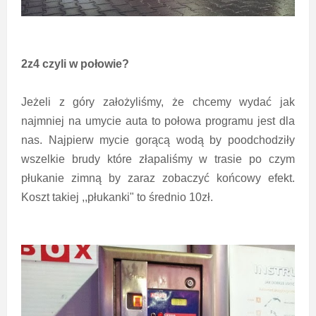
2z4 czyli w połowie?
Jeżeli z góry założyliśmy, że chcemy wydać jak
najmniej na umycie auta to połowa programu jest dla
nas. Najpierw mycie gorącą wodą by poodchodziły
wszelkie brudy które złapaliśmy w trasie po czym
płukanie zimną by zaraz zobaczyć końcowy efekt.
Koszt takiej ,,płukanki" to średnio 10zł.