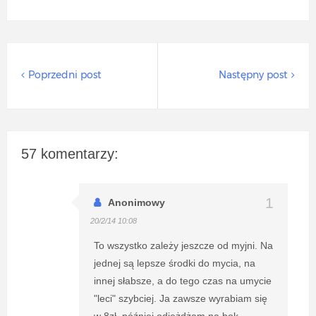
Poprzedni post
Następny post
57 komentarzy:
Anonimowy
20/2/14 10:08
To wszystko zależy jeszcze od myjni. Na
jednej są lepsze środki do mycia, na
innej słabsze, a do tego czas na umycie
"leci" szybciej. Ja zawsze wyrabiam się