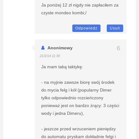
Ja poniżej 12 zł nigdy nie zapłaciłem za
czyste mondeo kombi;/
Odpowiedz
Usuń
Anonimowy
21/2/14 11:30
Ja mam taką taktykę:
- na myjnie zawsze biorę swój środek
do mycia felg i kół (popularny Dimer
tylko odpowiednio rozcieńczony
ponieważ jest on bardzo żrący: 3 części
wody i jedna Dimeru),
- jeszcze przed wrzuceniem pieniędzy
do automatu pryskam dokładnie felgi i