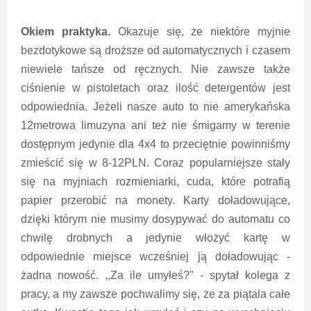
Okiem praktyka.
Okazuje się, że niektóre myjnie
bezdotykowe są droższe od automatycznych i czasem
niewiele tańsze od ręcznych. Nie zawsze także
ciśnienie w pistoletach oraz ilość detergentów jest
odpowiednia. Jeżeli nasze auto to nie amerykańska
12metrowa limuzyna ani też nie śmigamy w terenie
dostępnym jedynie dla 4x4 to przeciętnie powinniśmy
zmieścić się w 8-12PLN. Coraz popularniejsze stały
się na myjniach rozmieniarki, cuda, które potrafią
papier przerobić na monety. Karty doładowujące,
dzięki którym nie musimy dosypywać do automatu co
chwilę drobnych a jedynie włożyć kartę w
odpowiednie miejsce wcześniej ją doładowując -
żadna nowość. ,,Za ile umyłeś?" - spytał kolega z
pracy, a my zawsze pochwalimy się, że za piątala całe