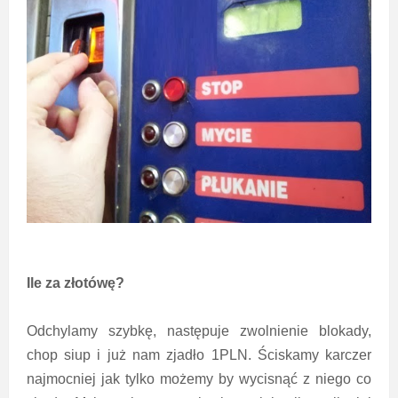
Ile za złotówę?
Odchylamy szybkę, następuje zwolnienie blokady,
chop siup i już nam zjadło 1PLN. Ściskamy karczer
najmocniej jak tylko możemy by wycisnąć z niego co