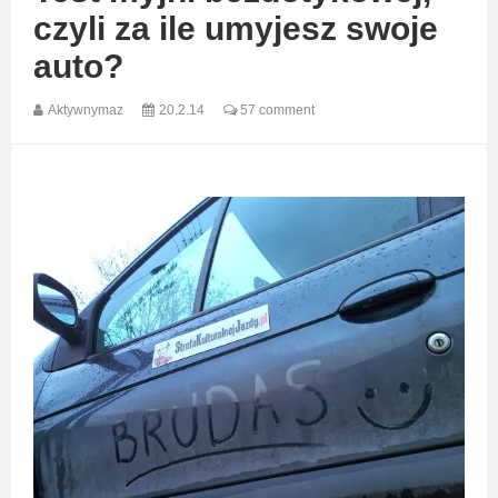
czyli za ile umyjesz swoje
auto?
Aktywnymaz
20.2.14
57 comment