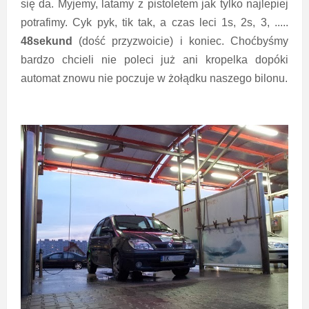
się da. Myjemy, latamy z pistoletem jak tylko najlepiej
potrafimy. Cyk pyk, tik tak, a czas leci 1s, 2s, 3, .....
48sekund
(dość przyzwoicie) i koniec. Choćbyśmy
bardzo chcieli nie poleci już ani kropelka dopóki
automat znowu nie poczuje w żołądku naszego bilonu.