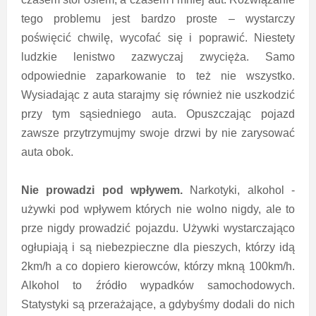
tego problemu jest bardzo proste – wystarczy
poświęcić chwilę, wycofać się i poprawić. Niestety
ludzkie lenistwo zazwyczaj zwycięża. Samo
odpowiednie zaparkowanie to też nie wszystko.
Wysiadając z auta starajmy się również nie uszkodzić
przy tym sąsiedniego auta. Opuszczając pojazd
zawsze przytrzymujmy swoje drzwi by nie zarysować
auta obok.
Nie prowadzi pod wpływem.
Narkotyki, alkohol -
używki pod wpływem których nie wolno nigdy, ale to
prze nigdy prowadzić pojazdu. Używki wystarczająco
ogłupiają i są niebezpieczne dla pieszych, którzy idą
2km/h a co dopiero kierowców, którzy mkną 100km/h.
Alkohol to źródło wypadków samochodowych.
Statystyki są przerażające, a gdybyśmy dodali do nich