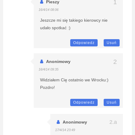
Pieszy
16/4/14 08:06
Jeszcze mi się takiego kierowcy nie
udało spotkać :)
Odpowiedz
Usuń
Anonimowy
16/4/14 09:35
Widziałem Cię ostatnio we Wrocku:)
Pozdro!
Odpowiedz
Usuń
Anonimowy
17/4/14 23:49