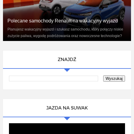
Polecane samochody Renault na wakacyjny wyjazd
Planujesz wakacyjny wyjazd i szukasz samochodu, który połączy niskie
zużycie paliwa, wygodę podróżowania oraz nowoczesne technologie?
Renaul...
ZNAJDŹ
JAZDA NA SUWAK