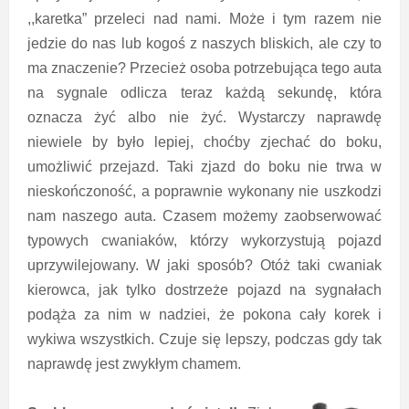
,,karetka” przeleci nad nami. Może i tym razem nie
jedzie do nas lub kogoś z naszych bliskich, ale czy to
ma znaczenie? Przecież osoba potrzebująca tego auta
na sygnale odlicza teraz każdą sekundę, która
oznacza żyć albo nie żyć. Wystarczy naprawdę
niewiele by było lepiej, choćby zjechać do boku,
umożliwić przejazd. Taki zjazd do boku nie trwa w
nieskończoność, a poprawnie wykonany nie uszkodzi
nam naszego auta. Czasem możemy zaobserwować
typowych cwaniaków, którzy wykorzystują pojazd
uprzywilejowany. W jaki sposób? Otóż taki cwaniak
kierowca, jak tylko dostrzeże pojazd na sygnałach
podąża za nim w nadziei, że pokona cały korek i
wykiwa wszystkich. Czuje się lepszy, podczas gdy tak
naprawdę jest zwykłym chamem.