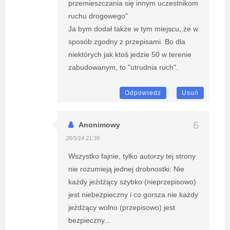
przemieszczania się innym uczestnikom
ruchu drogowego"
Ja bym dodał także w tym miejscu, że w
sposób zgodny z przepisami. Bo dla
niektórych jak ktoś jedzie 50 w terenie
zabudowanym, to "utrudnia ruch".
Odpowiedz
Usuń
Anonimowy
28/5/14 21:39
Wszystko fajnie, tylko autorzy tej strony
nie rozumieją jednej drobnostki: Nie
każdy jeżdżący szybko (nieprzepisowo)
jest niebezpieczny i co gorsza nie każdy
jeżdżący wolno (przepisowo) jest
bezpieczny...