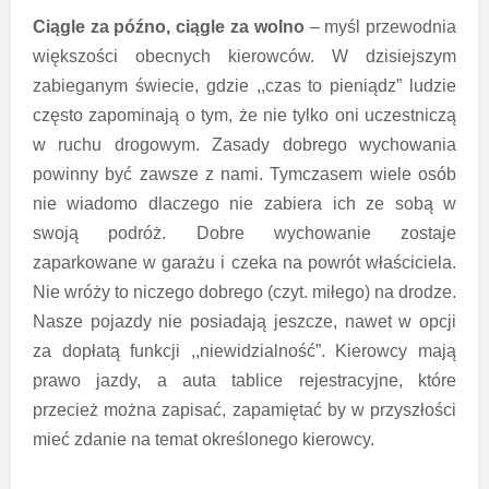
Ciągle za późno, ciągle za wolno
– myśl przewodnia
większości obecnych kierowców. W dzisiejszym
zabieganym świecie, gdzie ,,czas to pieniądz” ludzie
często zapominają o tym, że nie tylko oni uczestniczą
w ruchu drogowym. Zasady dobrego wychowania
powinny być zawsze z nami. Tymczasem wiele osób
nie wiadomo dlaczego nie zabiera ich ze sobą w
swoją podróż. Dobre wychowanie zostaje
zaparkowane w garażu i czeka na powrót właściciela.
Nie wróży to niczego dobrego (czyt. miłego) na drodze.
Nasze pojazdy nie posiadają jeszcze, nawet w opcji
za dopłatą funkcji ,,niewidzialność”. Kierowcy mają
prawo jazdy, a auta tablice rejestracyjne, które
przecież można zapisać, zapamiętać by w przyszłości
mieć zdanie na temat określonego kierowcy.