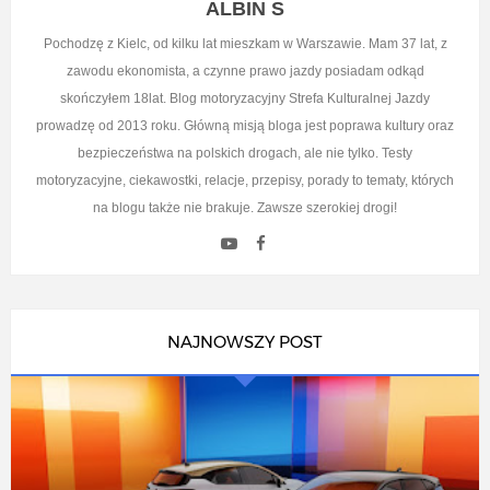
ALBIN S
Pochodzę z Kielc, od kilku lat mieszkam w Warszawie. Mam 37 lat, z
zawodu ekonomista, a czynne prawo jazdy posiadam odkąd
skończyłem 18lat. Blog motoryzacyjny Strefa Kulturalnej Jazdy
prowadzę od 2013 roku. Główną misją bloga jest poprawa kultury oraz
bezpieczeństwa na polskich drogach, ale nie tylko. Testy
motoryzacyjne, ciekawostki, relacje, przepisy, porady to tematy, których
na blogu także nie brakuje. Zawsze szerokiej drogi!
NAJNOWSZY POST