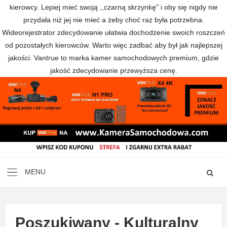
kierowcy. Lepiej mieć swoją ,,czarną skrzynkę" i oby się nigdy nie
przydała niż jej nie mieć a żeby choć raz była potrzebna.
Wideorejestrator zdecydowanie ułatwia dochodzenie swoich roszczeń
od pozostałych kierowców. Warto więc zadbać aby był jak najlepszej
jakości. Vantrue to marka kamer samochodowych premium, gdzie
jakość zdecydowanie przewyższa cenę.
Poszukiwany - Kulturalny