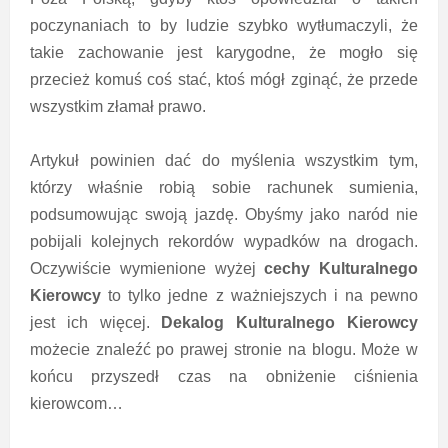
poczynaniach to by ludzie szybko wytłumaczyli, że
takie zachowanie jest karygodne, że mogło się
przecież komuś coś stać, ktoś mógł zginąć, że przede
wszystkim złamał prawo.
Artykuł powinien dać do myślenia wszystkim tym,
którzy właśnie robią sobie rachunek sumienia,
podsumowując swoją jazdę. Obyśmy jako naród nie
pobijali kolejnych rekordów wypadków na drogach.
Oczywiście wymienione wyżej
cechy Kulturalnego
Kierowcy
to tylko jedne z ważniejszych i na pewno
jest ich więcej.
Dekalog Kulturalnego Kierowcy
możecie znaleźć po prawej stronie na blogu. Może w
końcu przyszedł czas na obniżenie ciśnienia
kierowcom…