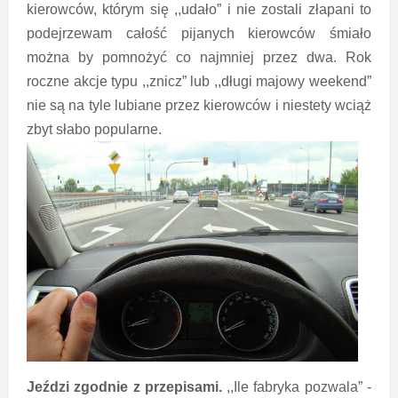
kierowców, którym się ,,udało” i nie zostali złapani to
podejrzewam całość pijanych kierowców śmiało
można by pomnożyć co najmniej przez dwa. Rok
roczne akcje typu ,,znicz” lub ,,długi majowy weekend”
nie są na tyle lubiane przez kierowców i niestety wciąż
zbyt słabo popularne.
Jeździ zgodnie z przepisami.
,,Ile fabryka pozwala” -