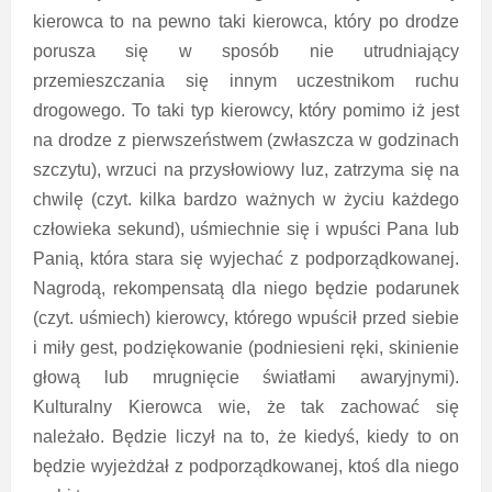
kierowca to na pewno taki kierowca, który po drodze
porusza się w sposób nie utrudniający
przemieszczania się innym uczestnikom ruchu
drogowego. To taki typ kierowcy, który pomimo iż jest
na drodze z pierwszeństwem (zwłaszcza w godzinach
szczytu), wrzuci na przysłowiowy luz, zatrzyma się na
chwilę (czyt. kilka bardzo ważnych w życiu każdego
człowieka sekund), uśmiechnie się i wpuści Pana lub
Panią, która stara się wyjechać z podporządkowanej.
Nagrodą, rekompensatą dla niego będzie podarunek
(czyt. uśmiech) kierowcy, którego wpuścił przed siebie
i miły gest, podziękowanie (podniesieni ręki, skinienie
głową lub mrugnięcie światłami awaryjnymi).
Kulturalny Kierowca wie, że tak zachować się
należało. Będzie liczył na to, że kiedyś, kiedy to on
będzie wyjeżdżał z podporządkowanej, ktoś dla niego