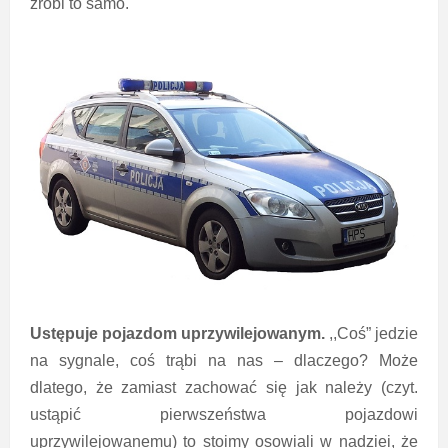
zrobi to samo.
Ustępuje pojazdom uprzywilejowanym.
,,Coś” jedzie
na sygnale, coś trąbi na nas – dlaczego? Może
dlatego, że zamiast zachować się jak należy (czyt.
ustąpić pierwszeństwa pojazdowi
uprzywilejowanemu) to stoimy osowiali w nadziei, że