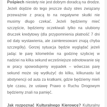
Pośpiech
niestety nie jest dobrym doradcą na drodze.
Jeżeli dojdzie do tego jeszcze duży stres związany
przeważnie z pracą to na negatywne skutki nie
musimy długo czekać. Jeżeli będziemy mieć
szczęście, będziemy oczekiwali tylko na ulubiony
druczek kredytowy (dla przypomnienia płatność 7 dni
od daty wystawienia, ale zainteresowani znają chyba
szczegóły). Gorzej sytuacja będzie wyglądać jeżeli
jadąc te parę kilometrów na godzinę szybciej w
nadziei na kilka sekund wcześniejsze odnotowanie się
w pracy spowodujemy wypadek – wówczas parę
sekund może się wydłużyć do kilku, kilkunastu lat
abstynencji od auta za kratkami, gdzie będziemy mieli
tyle czasu, że ustawę Prawo o Ruchu Drogowym
będziemy znali na pamięć.
Jak rozpoznać Kulturalnego Kierowcę?
Kulturalny