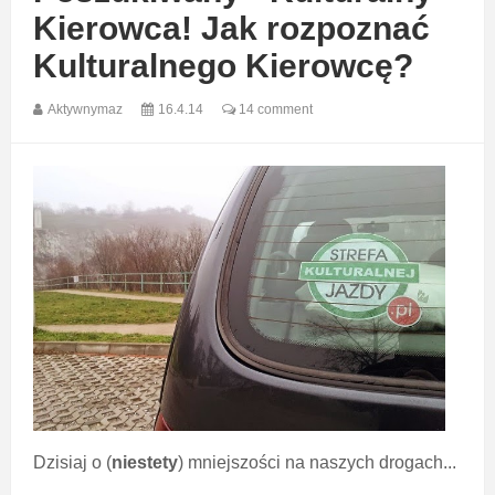
Kierowca! Jak rozpoznać
Kulturalnego Kierowcę?
Aktywnymaz
16.4.14
14 comment
Dzisiaj o (
niestety
) mniejszości na naszych drogach...