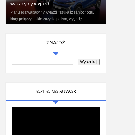
wakacyjny wyjazd
Planujesz wakacyjny wyjazd i szukasz samochodu,
który połączy niskie zużycie paliwa, wygodę
podróżowania oraz nowoczesne technologie?
Renaul...
ZNAJDŹ
JAZDA NA SUWAK