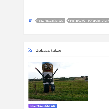
BEZPIECZEŃSTWO
INSPEKCJA TRANSPORTU 
Zobacz także
BEZPIECZEŃSTWO