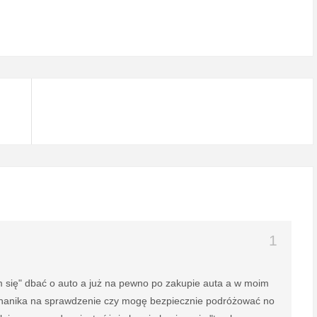
m się" dbać o auto a już na pewno po zakupie auta a w moim
mechanika na sprawdzenie czy mogę bezpiecznie podróżować no