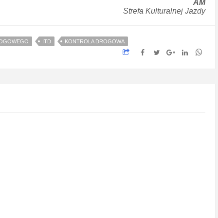
AM
Strefa Kulturalnej Jazdy
DROGOWEGO
ITD
KONTROLA DROGOWA