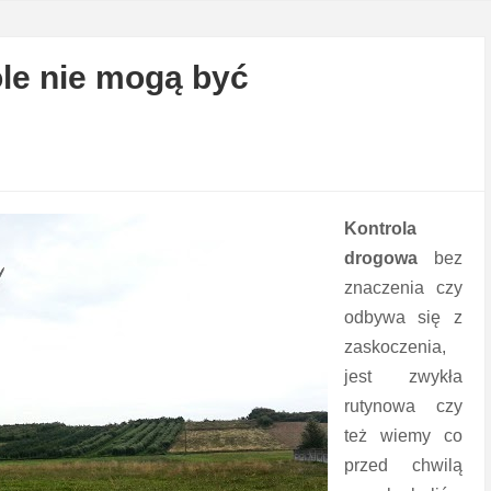
le nie mogą być
Kontrola
drogowa
bez
znaczenia czy
odbywa się z
zaskoczenia,
jest zwykła
rutynowa czy
też wiemy co
przed chwilą