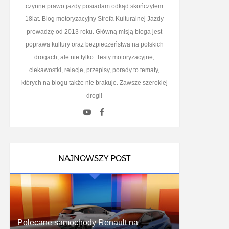
czynne prawo jazdy posiadam odkąd skończyłem
18lat. Blog motoryzacyjny Strefa Kulturalnej Jazdy
prowadzę od 2013 roku. Główną misją bloga jest
poprawa kultury oraz bezpieczeństwa na polskich
drogach, ale nie tylko. Testy motoryzacyjne,
ciekawostki, relacje, przepisy, porady to tematy,
których na blogu także nie brakuje. Zawsze szerokiej
drogi!
NAJNOWSZY POST
Polecane samochody Renault na