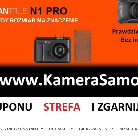
BEZPIECZEŃSTWO
RELACJE
CIEKAWOSTKI
MYŚL P