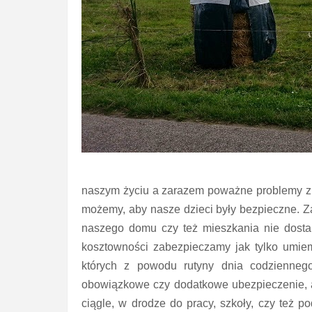
naszym życiu a zarazem poważne problemy z t
możemy, aby nasze dzieci były bezpieczne. Z
naszego domu czy też mieszkania nie dostan
kosztowności zabezpieczamy jak tylko umie
których z powodu rutyny dnia codzienne
obowiązkowe czy dodatkowe ubezpieczenie, a
ciągle, w drodze do pracy, szkoły, czy też 