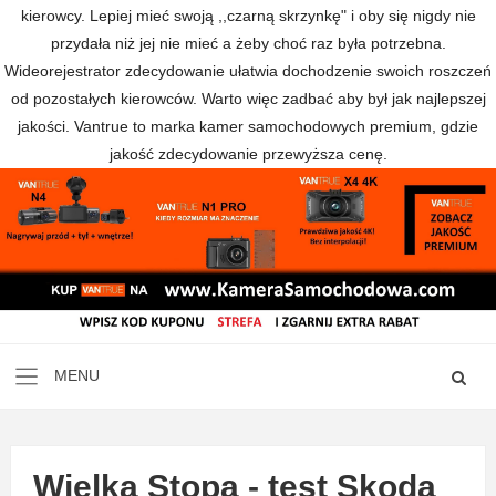
kierowcy. Lepiej mieć swoją ,,czarną skrzynkę" i oby się nigdy nie
przydała niż jej nie mieć a żeby choć raz była potrzebna.
Wideorejestrator zdecydowanie ułatwia dochodzenie swoich roszczeń
od pozostałych kierowców. Warto więc zadbać aby był jak najlepszej
jakości. Vantrue to marka kamer samochodowych premium, gdzie
jakość zdecydowanie przewyższa cenę.
Wielka Stopa - test Skoda