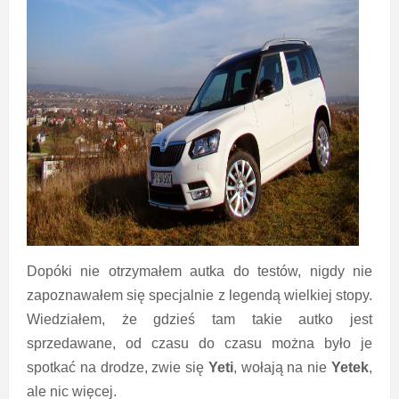
Dopóki nie otrzymałem autka do testów, nigdy nie
zapoznawałem się specjalnie z legendą wielkiej stopy.
Wiedziałem, że gdzieś tam takie autko jest
sprzedawane, od czasu do czasu można było je
spotkać na drodze, zwie się
Yeti
, wołają na nie
Yetek
,
ale nic więcej.