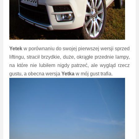
Yetek
w porównaniu do swojej pierwszej wersji sprzed
liftingu, stracił brzydkie, duże, okrągłe przednie lampy,
na które nie lubiłem nigdy patrzeć, ale wygląd rzecz
gustu, a obecna wersja
Yetka
w mój gust trafia.