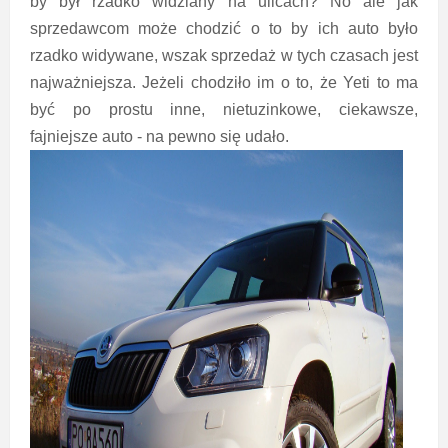
by był rzadko widziany na ulicach? No ale jak
sprzedawcom może chodzić o to by ich auto było
rzadko widywane, wszak sprzedaż w tych czasach jest
najważniejsza. Jeżeli chodziło im o to, że Yeti to ma
być po prostu inne, nietuzinkowe, ciekawsze,
fajniejsze auto - na pewno się udało.