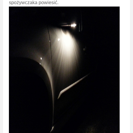
spożywczaka powiesić.