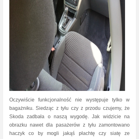
Oczywiście funkcjonalność nie występuje tylko w
bagażniku. Siedząc z tyłu czy z przodu czujemy, że
Skoda zadbała o naszą wygodę. Jak widzicie na
obrazku nawet dla pasażerów z tyłu zamontowano
haczyk co by mogli jakąś płachtę czy siatę ze