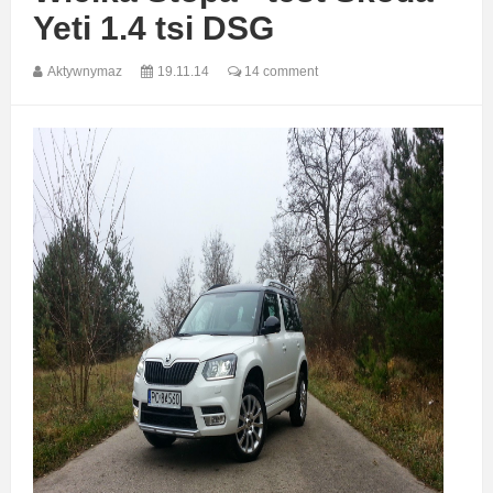
Yeti 1.4 tsi DSG
Aktywnymaz
19.11.14
14 comment