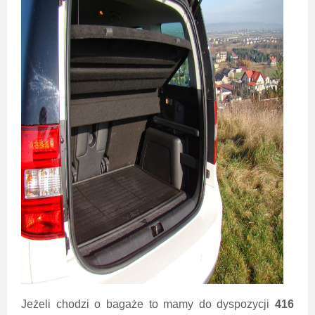
Jeżeli chodzi o bagaże to mamy do dyspozycji
416