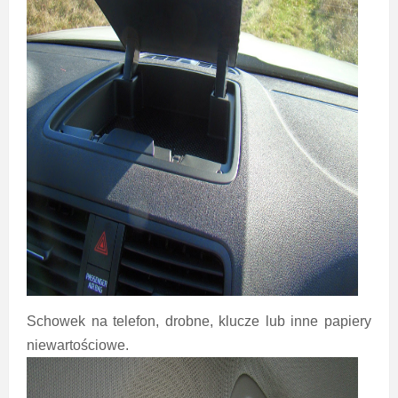
Schowek na telefon, drobne, klucze lub inne papiery
niewartościowe.