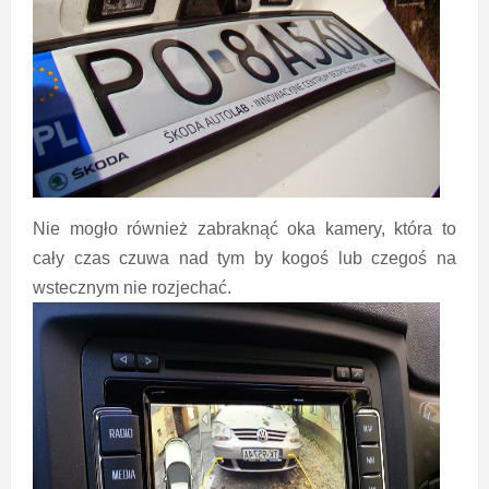
Nie mogło również zabraknąć oka kamery, która to
cały czas czuwa nad tym by kogoś lub czegoś na
wstecznym nie rozjechać.