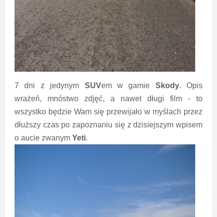
7 dni z jedynym
SUV
em w gamie
Skody
. Opis
wrażeń, mnóstwo zdjęć, a nawet długi film - to
wszystko będzie Wam się przewijało w myślach przez
dłuższy czas po zapoznaniu się z dzisiejszym wpisem
o aucie zwanym
Yeti
.