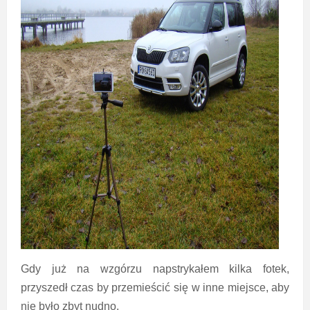
Gdy już na wzgórzu napstrykałem kilka fotek,
przyszedł czas by przemieścić się w inne miejsce, aby
nie było zbyt nudno.