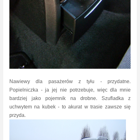
Nawiewy dla pasażerów z tyłu - przydatne.
Popielniczka - ja jej nie potrzebuje, więc dla mnie
bardziej jako pojemnik na drobne. Szufladka z
uchwytem na kubek - to akurat w trasie zawsze się
przyda.