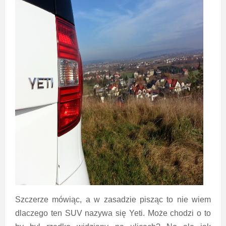
Szczerze mówiąc, a w zasadzie pisząc to nie wiem
dlaczego ten SUV nazywa się Yeti. Może chodzi o to