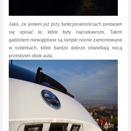
Jako, że jestem już przy funkcjonalnościach postaram
się opisać te, które były najciekawsze. Takim
gadżetem niewątpliwie są
lampki nocne
zamontowane
w lusterkach, które bardzo dobrze oświetlają nocą
przestrzeń obok auta.