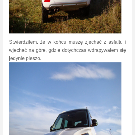
Stwierdziłem, że w końcu muszę zjechać z asfaltu i
wjechać na górę, gdzie dotychczas wdrapywałem się
jedynie pieszo.