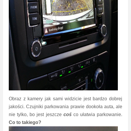
Obraz z kamery jak sami widzicie jest bardzo dobrej
jakości. Czujniki parkowania prawie dookoła auta, ale
nie tylko, bo jest jeszcze
coś
co ułatwia parkowanie.
Co to takiego?