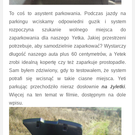
To coś to asystent parkowania. Podczas jazdy na
parkingu wciskamy odpowiedni guzik i system
rozpoczyna szukanie wolnego miejsca do
zaparkowania dla naszego Yetka. Jakiej przestrzeni
potrzebuje, aby samodzielnie zaparkować? Wystarczy
długość naszego auta plus 60 centymetrów, a Yetek
zrobi idealną kopertę czy też zaparkuje prostopadle.
Sam byłem zdziwiony, gdy to testowałem, że system
potrafi się wcisnąć w takie ciasne miejsca. Yeti
parkując przechodziło nieraz dosłownie
na żyletki
.
Więcej na ten temat w filmie, dostępnym na dole
wpisu.