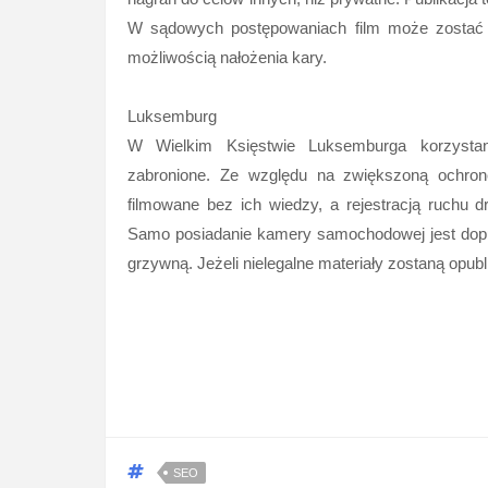
W sądowych postępowaniach film może zostać u
możliwością nałożenia kary.
Luksemburg
W Wielkim Księstwie Luksemburga korzystani
zabronione. Ze względu na zwiększoną ochro
filmowane bez ich wiedzy, a rejestracją ruchu 
Samo posiadanie kamery samochodowej jest dopus
grzywną. Jeżeli nielegalne materiały zostaną opub
SEO