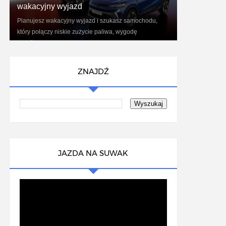
wakacyjny wyjazd
Planujesz wakacyjny wyjazd i szukasz samochodu,
który połączy niskie zużycie paliwa, wygodę
podróżowania oraz nowoczesne technologie?
Renaul...
ZNAJDŹ
JAZDA NA SUWAK