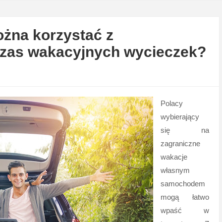
ożna korzystać z
czas wakacyjnych wycieczek?
Polacy
wybierający
się na
zagraniczne
wakacje
własnym
samochodem
mogą łatwo
wpaść w