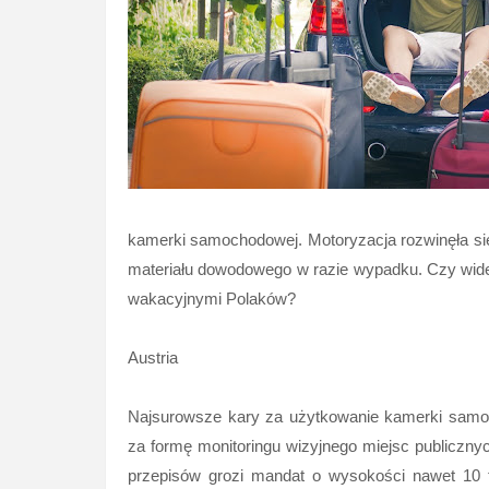
kamerki samochodowej. Motoryzacja rozwinęła się
materiału dowodowego w razie wypadku. Czy wideo
wakacyjnymi Polaków?
Austria
Najsurowsze kary za użytkowanie kamerki samoch
za formę monitoringu wizyjnego miejsc publiczny
przepisów grozi mandat o wysokości nawet 10 tys