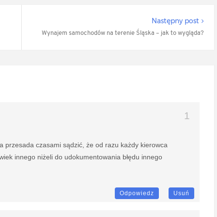
Następny post
Wynajem samochodów na terenie Śląska – jak to wygląda?
ka przesada czasami sądzić, że od razu każdy kierowca
wiek innego niżeli do udokumentowania błędu innego
Odpowiedz
Usuń