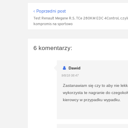
Poprzedni post
Test Renault Megane R.S. TCe 280KM EDC 4Control, czyli
kompromis na sportowo
6 komentarzy:
Dawid
9/8/18 08:47
Zastanawiam się czy to aby nie lek
wykorzysta te nagranie do czegokol
kierowcy w przypadku wypadku.