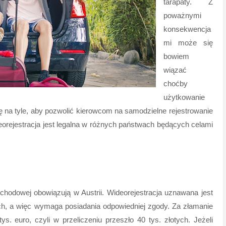
tarapaty. Z
poważnymi
konsekwencja
mi może się
bowiem
wiązać
choćby
użytkowanie
 na tyle, aby pozwolić kierowcom na samodzielne rejestrowanie
rejestracja jest legalna w różnych państwach będących celami
odowej obowiązują w Austrii. Wideorejestracja uznawana jest
ch, a więc wymaga posiadania odpowiedniej zgody. Za złamanie
. euro, czyli w przeliczeniu przeszło 40 tys. złotych. Jeżeli