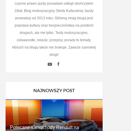
czynne prawo jazdy posiadam odkąd skończyłem
18lat. Blog motoryzacyjny Strefa Kulturalnej Jazdy
prowadzę od 2013 roku. Główną misją bloga jest
poprawa kultury oraz bezpieczeństwa na polskich
drogach, ale nie tylko. Testy motoryzacyjne,
ciekawostki, relacje, przepisy, porady to tematy,
których na blogu także nie brakuje. Zawsze szerokiej
drogi!
NAJNOWSZY POST
Polecane samochody Renault na