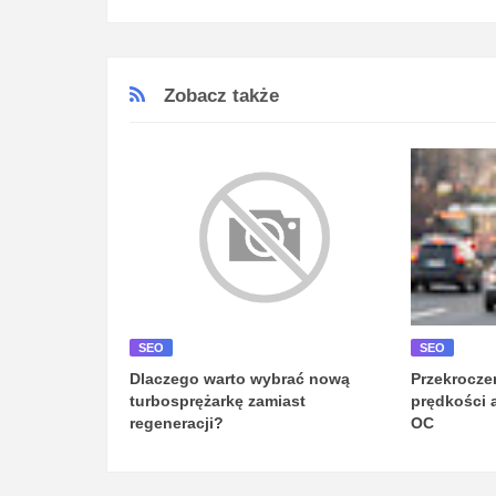
Zobacz także
SEO
SEO
Dlaczego warto wybrać nową
Przekrocze
turbosprężarkę zamiast
prędkości 
regeneracji?
OC