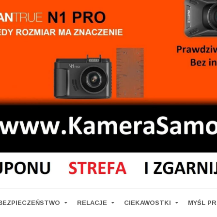
BEZPIECZEŃSTWO
RELACJE
CIEKAWOSTKI
MYŚL P