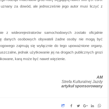
znany za dowód, ale jednocześnie jego autor musi liczyć z
e z wideorejestratorów samochodowych zostało oficjalnie
nę danych osobowych obywateli żadne osoby nie mogą być
drogowego zajmują się wyłącznie do tego upoważnione organy.
zczalne, jednak użytkowanie jej na drogach publicznych grozi
likowane, karą może być nawet więzienie.
AM
Strefa Kulturalnej Jazdy
artykuł sponsorowany