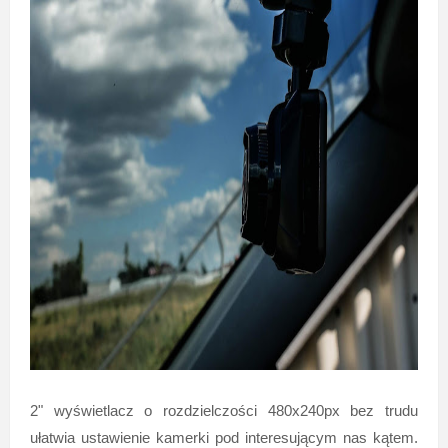
2" wyświetlacz o rozdzielczości 480x240px bez trudu
ułatwia ustawienie kamerki pod interesującym nas kątem.