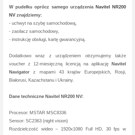
W pudełku oprócz samego urządzenia
Navitel NR200
NV
znajdziemy:
- uchwyt na szybę samochodową,
- zasilacz samochodowy,
- instrukcję obsługi, kartę gwarancyjną.
Dodatkowo wraz z urządzeniem otrzymujemy także
voucher z 12-miesięczną licencją na aplikację
Navitel
Navigator
z mapami 43 krajów Europejskich, Rosji,
Białorusi, Kazachstanu i Ukrainy.
Dane techniczne Navitel NR200 NV:
Procesor: MSTAR MSC8336
Sensor: SC2363 (night vision)
Rozdzielczość wideo – 1920х1080 Full HD, 30 fps w