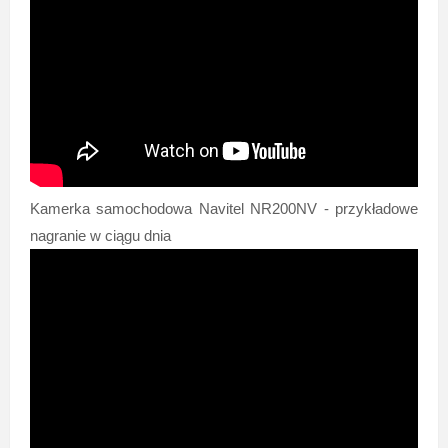
Kamerka samochodowa Navitel NR200NV - przykładowe
nagranie w ciągu dnia