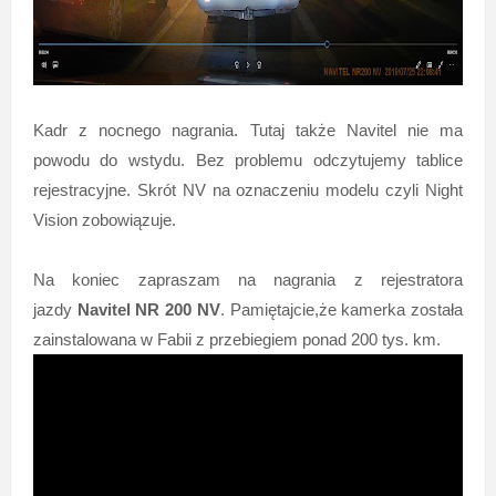
Kadr z nocnego nagrania. Tutaj także Navitel nie ma
powodu do wstydu. Bez problemu odczytujemy tablice
rejestracyjne. Skrót NV na oznaczeniu modelu czyli Night
Vision zobowiązuje.
Na koniec zapraszam na nagrania z rejestratora
jazdy
Navitel NR 200 NV
. Pamiętajcie,że kamerka została
zainstalowana w Fabii z przebiegiem ponad 200 tys. km.