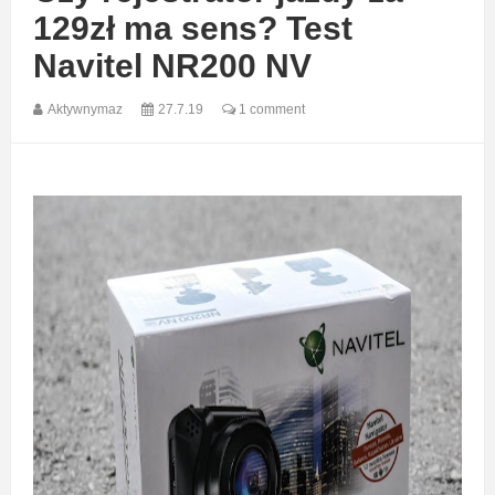
129zł ma sens? Test
Navitel NR200 NV
Aktywnymaz
27.7.19
1 comment