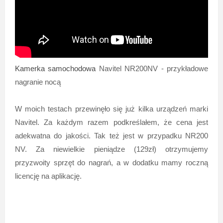
Kamerka samochodowa
Navitel NR200NV - przykładowe
nagranie nocą
W moich testach przewinęło się już kilka urządzeń marki
Navitel. Za każdym razem podkreślałem, że cena jest
adekwatna do jakości. Tak też jest w przypadku NR200
NV. Za niewielkie pieniądze (129zł) otrzymujemy
przyzwoity sprzęt do nagrań, a w dodatku mamy roczną
licencję na aplikację.