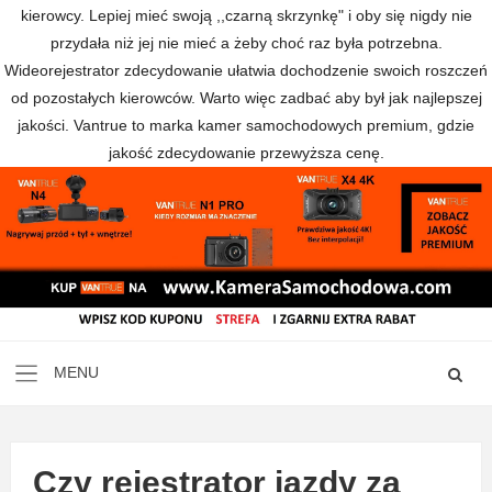
kierowcy. Lepiej mieć swoją ,,czarną skrzynkę" i oby się nigdy nie
przydała niż jej nie mieć a żeby choć raz była potrzebna.
Wideorejestrator zdecydowanie ułatwia dochodzenie swoich roszczeń
od pozostałych kierowców. Warto więc zadbać aby był jak najlepszej
jakości. Vantrue to marka kamer samochodowych premium, gdzie
jakość zdecydowanie przewyższa cenę.
Czy rejestrator jazdy za