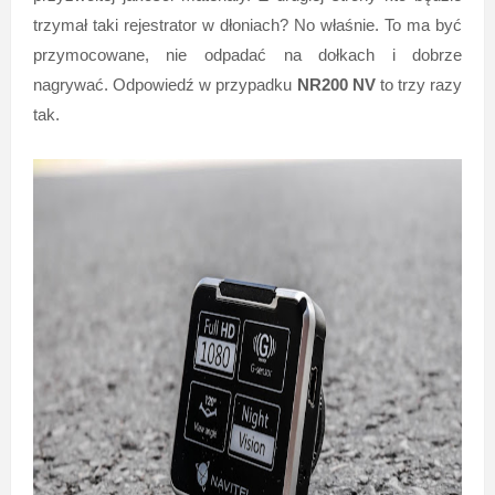
trzymał taki rejestrator w dłoniach? No właśnie. To ma być
przymocowane, nie odpadać na dołkach i dobrze
nagrywać. Odpowiedź w przypadku
NR200 NV
to trzy razy
tak.