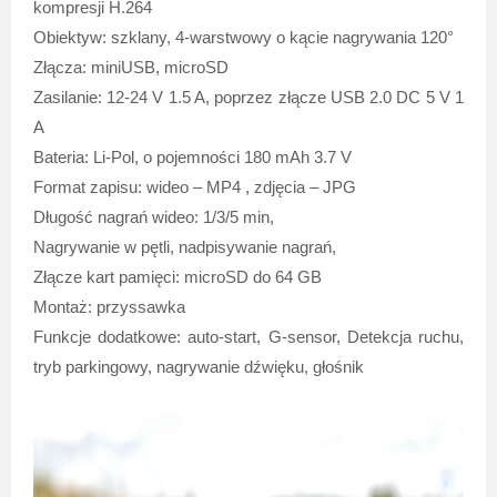
kompresji H.264
Obiektyw: szklany, 4-warstwowy o kącie nagrywania 120°
Złącza: miniUSB, microSD
Zasilanie: 12-24 V 1.5 A, poprzez złącze USB 2.0 DC 5 V 1
A
Bateria: Li-Pol, o pojemności 180 mAh 3.7 V
Format zapisu: wideo – MP4 , zdjęcia – JPG
Długość nagrań wideo: 1/3/5 min,
Nagrywanie w pętli, nadpisywanie nagrań,
Złącze kart pamięci: microSD do 64 GB
Montaż: przyssawka
Funkcje dodatkowe: auto-start, G-sensor, Detekcja ruchu,
tryb parkingowy, nagrywanie dźwięku, głośnik