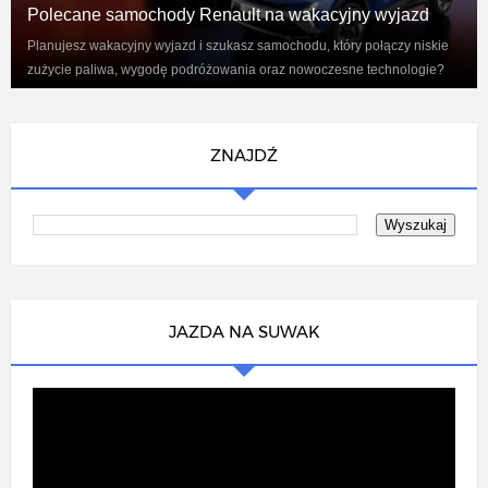
Polecane samochody Renault na wakacyjny wyjazd
Planujesz wakacyjny wyjazd i szukasz samochodu, który połączy niskie
zużycie paliwa, wygodę podróżowania oraz nowoczesne technologie?
Renaul...
ZNAJDŹ
JAZDA NA SUWAK