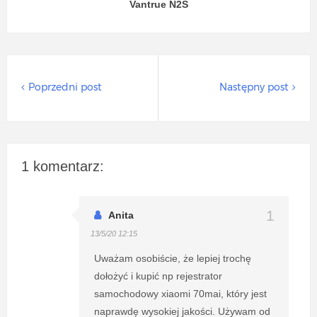
Vantrue N2S
Poprzedni post
Następny post
1 komentarz:
Anita
13/5/20 12:15
Uważam osobiście, że lepiej trochę
dołożyć i kupić np rejestrator
samochodowy xiaomi 70mai, który jest
naprawdę wysokiej jakości. Używam od