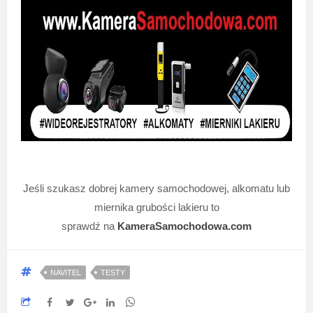
Jeśli szukasz dobrej kamery samochodowej, alkomatu lub
miernika grubości lakieru to
sprawdź na
KameraSamochodowa.com
NAVITEL
TESTY