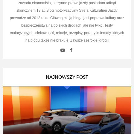
zawodu ekonomista, a czynne prawo jazdy posiadam odkąd
skończyłem 18lat. Blog motoryzacyjny Strefa Kulturalnej Jazdy
prowadzę od 2013 roku. Główną misją bloga jest poprawa kultury oraz
bezpieczeństwa na polskich drogach, ale nie tylko. Testy
motoryzacyjne, ciekawostki, relacje, przepisy, porady to tematy, których
na blogu także nie brakuje. Zawsze szerokiej drogi!
NAJNOWSZY POST