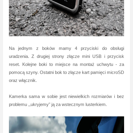
Na jednym z boków mamy 4 przyciski do obsługi
uradzenia. Z drugiej strony złącze mini USB i przycisk
reset. Kolejne boki to miejsce na montaż uchwytu - za
pomocą szyny. Ostatni bok to złącze kart pamięci microSD
oraz włącznik.
Kamerka sama w sobie jest niewielkich rozmiarów i bez
problemu ,,ukryjemy" ją za wstecznym lusterkiem.