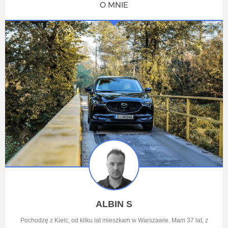
O MNIE
ALBIN S
Pochodzę z Kielc, od kilku lat mieszkam w Warszawie. Mam 37 lat, z