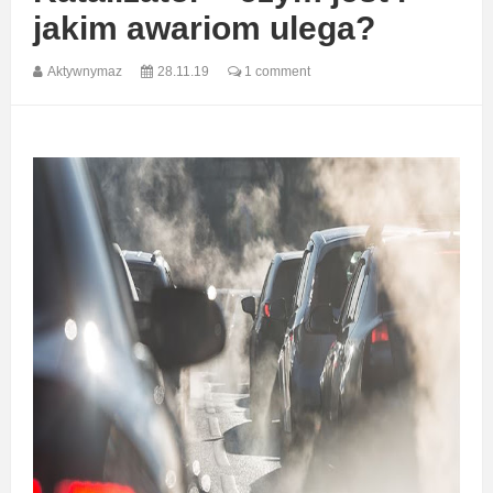
jakim awariom ulega?
Aktywnymaz
28.11.19
1 comment