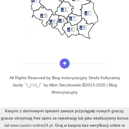
All Rights Reserved by
Blog motoryzacyjny Strefa Kulturalnej
Jazdy ¯\_(ツ)_/¯ by Albin Sieczkowski
2013-2020 | Blog
Motoryzacyjny
Kasyno z darmowymi spinami zawsze przyciągały nowych graczy,
gracze otrzymują free spins za rejestrację lub jako ekskluzywny bonus
od
www.casino-online24.pl
. Graj w kasyna bez weryfikacji online w