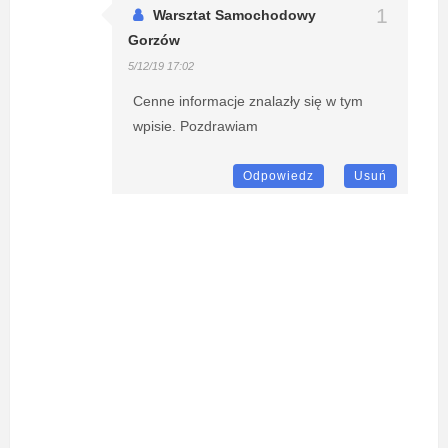
Warsztat Samochodowy
Gorzów
5/12/19 17:02
Cenne informacje znalazły się w tym
wpisie. Pozdrawiam
Odpowiedz
Usuń