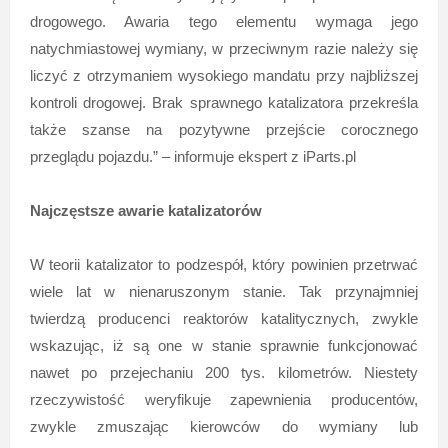
drogowego. Awaria tego elementu wymaga jego
natychmiastowej wymiany, w przeciwnym razie należy się
liczyć z otrzymaniem wysokiego mandatu przy najbliższej
kontroli drogowej. Brak sprawnego katalizatora przekreśla
także szanse na pozytywne przejście corocznego
przeglądu pojazdu.” – informuje ekspert z iParts.pl
Najczęstsze awarie katalizatorów
W teorii katalizator to podzespół, który powinien przetrwać
wiele lat w nienaruszonym stanie. Tak przynajmniej
twierdzą producenci reaktorów katalitycznych, zwykle
wskazując, iż są one w stanie sprawnie funkcjonować
nawet po przejechaniu 200 tys. kilometrów. Niestety
rzeczywistość weryfikuje zapewnienia producentów,
zwykle zmuszając kierowców do wymiany lub