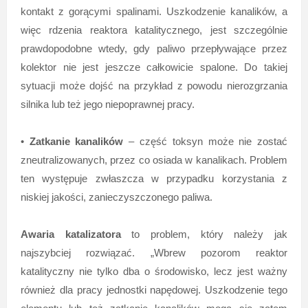
kontakt z gorącymi spalinami. Uszkodzenie kanalików, a
więc rdzenia reaktora katalitycznego, jest szczególnie
prawdopodobne wtedy, gdy paliwo przepływające przez
kolektor nie jest jeszcze całkowicie spalone. Do takiej
sytuacji może dojść na przykład z powodu nierozgrzania
silnika lub też jego niepoprawnej pracy.
•
Zatkanie kanalików
– część toksyn może nie zostać
zneutralizowanych, przez co osiada w kanalikach. Problem
ten występuje zwłaszcza w przypadku korzystania z
niskiej jakości, zanieczyszczonego paliwa.
Awaria katalizatora
to problem, który należy jak
najszybciej rozwiązać. „Wbrew pozorom reaktor
katalityczny nie tylko dba o środowisko, lecz jest ważny
również dla pracy jednostki napędowej. Uszkodzenie tego