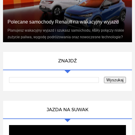
Polecane samochody Renault na wakacyjny wyjazd
Planujesz wakacyjny wyjazd i szukasz samochodu, który połączy niskie
zużycie paliwa, wygodę podróżowania oraz nowoczesne technologie?
Renaul...
ZNAJDŹ
JAZDA NA SUWAK