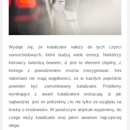
Wydaje się, że katalizator należy do tych części
samochodowych, które budzą wiele emocji. Niektórzy
kierowcy twierdzą bowiem, iż jest to element zbędny, z
którego z powodzeniem można zrezygnować. Inni
natomiast nie mają wątpliwości, że w każdym pojeździe
powinien być zamontowany katalizator. Problemy
wynikające z awarii katalizatora wskazują, iż jak
najbardziej jest on potrzebny i to nie tylko ze względu na
troskę o środowisko. W poniższym artykule wyjaśnimy, do
czego służy katalizator oraz jakim awariom najczęściej
ulega.