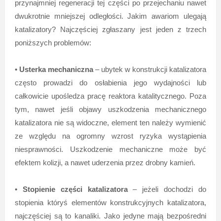
przynajmniej regeneracji tej części po przejechaniu nawet
dwukrotnie mniejszej odległości. Jakim awariom ulegają
katalizatory? Najczęściej zgłaszany jest jeden z trzech
poniższych problemów:
•
Usterka mechaniczna
– ubytek w konstrukcji katalizatora
często prowadzi do osłabienia jego wydajności lub
całkowicie upośledza pracę reaktora katalitycznego. Poza
tym, nawet jeśli objawy uszkodzenia mechanicznego
katalizatora nie są widoczne, element ten należy wymienić
ze względu na ogromny wzrost ryzyka wystąpienia
niesprawności. Uszkodzenie mechaniczne może być
efektem kolizji, a nawet uderzenia przez drobny kamień.
•
Stopienie części katalizatora
– jeżeli dochodzi do
stopienia któryś elementów konstrukcyjnych katalizatora,
najczęściej są to kanaliki. Jako jedyne mają bezpośredni