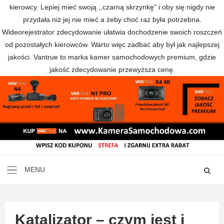
kierowcy. Lepiej mieć swoją ,,czarną skrzynkę" i oby się nigdy nie
przydała niż jej nie mieć a żeby choć raz była potrzebna.
Wideorejestrator zdecydowanie ułatwia dochodzenie swoich roszczeń
od pozostałych kierowców. Warto więc zadbać aby był jak najlepszej
jakości. Vantrue to marka kamer samochodowych premium, gdzie
jakość zdecydowanie przewyższa cenę.
Katalizator – czym jest i