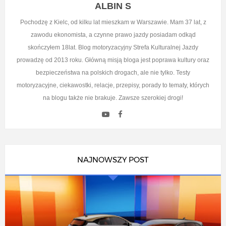
ALBIN S
Pochodzę z Kielc, od kilku lat mieszkam w Warszawie. Mam 37 lat, z
zawodu ekonomista, a czynne prawo jazdy posiadam odkąd
skończyłem 18lat. Blog motoryzacyjny Strefa Kulturalnej Jazdy
prowadzę od 2013 roku. Główną misją bloga jest poprawa kultury oraz
bezpieczeństwa na polskich drogach, ale nie tylko. Testy
motoryzacyjne, ciekawostki, relacje, przepisy, porady to tematy, których
na blogu także nie brakuje. Zawsze szerokiej drogi!
NAJNOWSZY POST