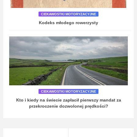
CIEKAWOSTKI MOTORYZACYJNE
Kodeks młodego rowerzysty
CIEKAWOSTKI MOTORYZACYJNE
Kto i kiedy na świecie zapłacił pierwszy mandat za
przekroczenie dozwolonej prędkości?