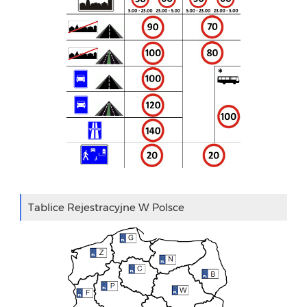
Tablice Rejestracyjne W Polsce