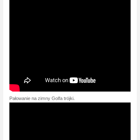
Pałowanie na zimny Golfa trójki.