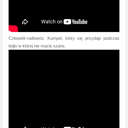
Człowiek-radiowóz. Kumpel, który się przydaje podczas
bójki w której nie macie szans.