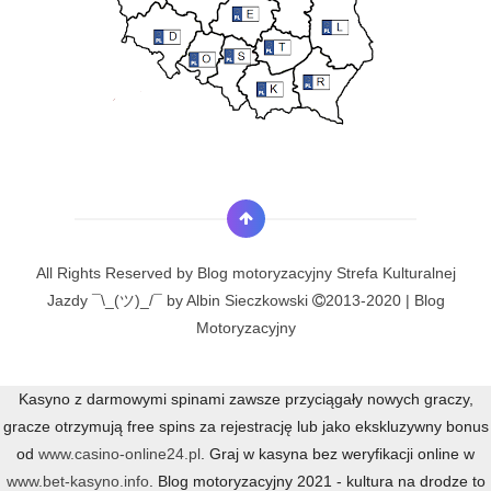
All Rights Reserved by
Blog motoryzacyjny Strefa Kulturalnej
Jazdy ¯\_(ツ)_/¯ by Albin Sieczkowski
2013-2020 | Blog
Motoryzacyjny
Kasyno z darmowymi spinami zawsze przyciągały nowych graczy,
gracze otrzymują free spins za rejestrację lub jako ekskluzywny bonus
od
www.casino-online24.pl
. Graj w kasyna bez weryfikacji online w
www.bet-kasyno.info
. Blog motoryzacyjny 2021 - kultura na drodze to