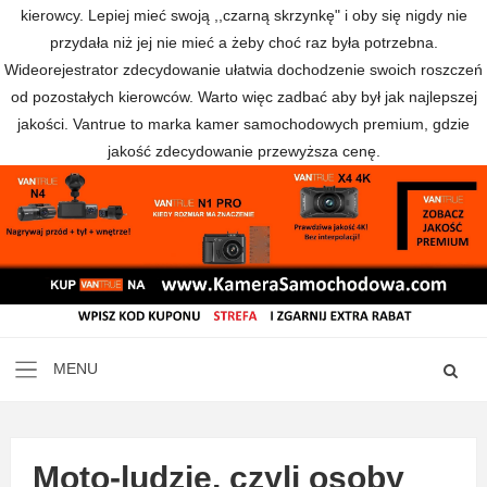
kierowcy. Lepiej mieć swoją ,,czarną skrzynkę" i oby się nigdy nie
przydała niż jej nie mieć a żeby choć raz była potrzebna.
Wideorejestrator zdecydowanie ułatwia dochodzenie swoich roszczeń
od pozostałych kierowców. Warto więc zadbać aby był jak najlepszej
jakości. Vantrue to marka kamer samochodowych premium, gdzie
jakość zdecydowanie przewyższa cenę.
Moto-ludzie, czyli osoby