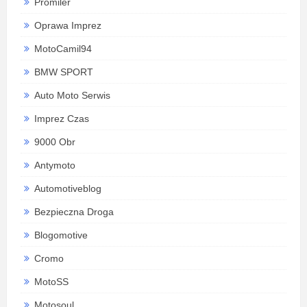
Promiler
Oprawa Imprez
MotoCamil94
BMW SPORT
Auto Moto Serwis
Imprez Czas
9000 Obr
Antymoto
Automotiveblog
Bezpieczna Droga
Blogomotive
Cromo
MotoSS
Motosoul