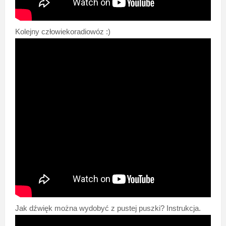
Kolejny człowiekoradiowóz :)
Jak dźwięk można wydobyć z pustej puszki? Instrukcja.