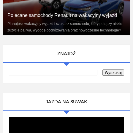
Polecane samochody Renault na wakacyjny wyjazd
Planujesz wakacyjny wyjazd i szukasz samochodu, który połączy niskie
zużycie paliwa, wygodę podróżowania oraz nowoczesne technologie?
Renaul...
ZNAJDŹ
JAZDA NA SUWAK