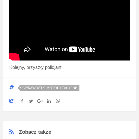
Kolejny, przyszły policjant.
CIEKAWOSTKI MOTORYZACYJNE
Zobacz także