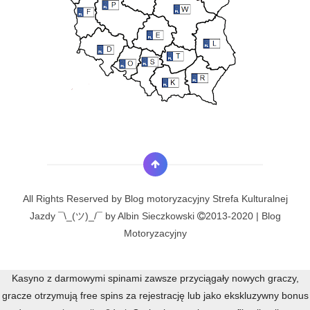
All Rights Reserved by
Blog motoryzacyjny Strefa Kulturalnej
Jazdy ¯\_(ツ)_/¯ by Albin Sieczkowski
2013-2020 | Blog
Motoryzacyjny
Kasyno z darmowymi spinami zawsze przyciągały nowych graczy,
gracze otrzymują free spins za rejestrację lub jako ekskluzywny bonus