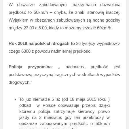
W obszarze zabudowanym maksymalna dozwolona
prędkość to 50km/h – chyba, że znaki stanowią inaczej.
Wyjątkiem w obszarach zabudowanych są nocne godziny
między 23.00 a 5.00, kiedy to możemy jeździć 60km/h.
Rok 2019 na polskich drogach to
26 tysięcy wypadków z
czego 6300 z powodu nadmiernej prędkości
Policja przypomina
: ,, nadmierna prędkość jest
podstawową przyczyną tragicznych w skutkach wypadków
drogowych."
To już niemalże 5 lat (od 18 maja 2015 roku )
odkąd w Polsce obowiązuje przepis dzięki
któremu policja zatrzymuje kierowcy prawo
jazdy na 3 miesiące, gdy ten przekroczy w
obszarze zabudowanym prędkość o 50km/h