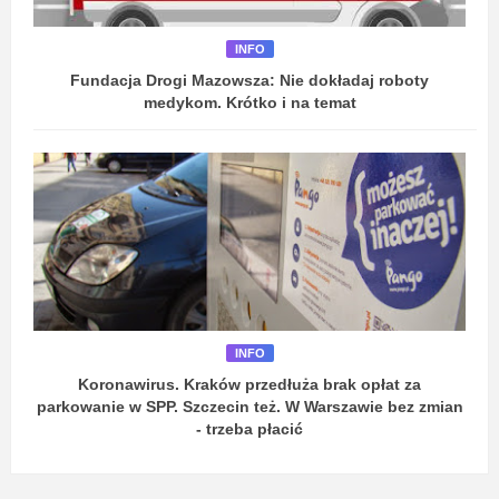
INFO
Fundacja Drogi Mazowsza: Nie dokładaj roboty
medykom. Krótko i na temat
INFO
Koronawirus. Kraków przedłuża brak opłat za
parkowanie w SPP. Szczecin też. W Warszawie bez zmian
- trzeba płacić