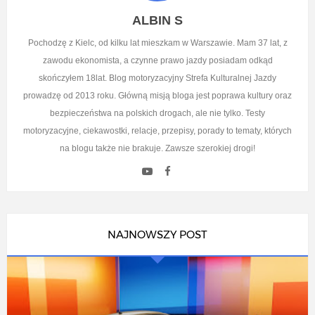
ALBIN S
Pochodzę z Kielc, od kilku lat mieszkam w Warszawie. Mam 37 lat, z
zawodu ekonomista, a czynne prawo jazdy posiadam odkąd
skończyłem 18lat. Blog motoryzacyjny Strefa Kulturalnej Jazdy
prowadzę od 2013 roku. Główną misją bloga jest poprawa kultury oraz
bezpieczeństwa na polskich drogach, ale nie tylko. Testy
motoryzacyjne, ciekawostki, relacje, przepisy, porady to tematy, których
na blogu także nie brakuje. Zawsze szerokiej drogi!
NAJNOWSZY POST