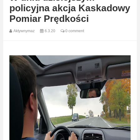
policyjna akcja Kaskadowy
Pomiar Prędkości
Aktywnymaz
6.3.20
0 comment