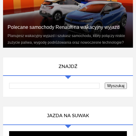
Polecane samochody Renault na wakacyjny wyjazd
Planujesz wakacyjny wyjazd i szukasz samochodu, który połączy niskie
zużycie paliwa, wygodę podróżowania oraz nowoczesne technologie?
Renaul...
ZNAJDŹ
JAZDA NA SUWAK