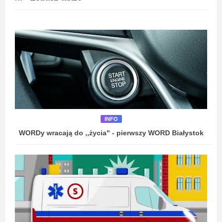
INFO
WORDy wracają do ,,życia" - pierwszy WORD Białystok