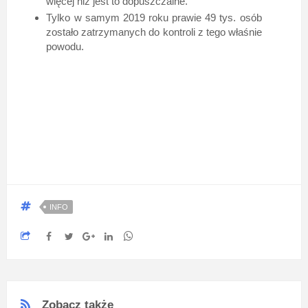
więcej niż jest to dopuszczalne.
Tylko w samym 2019 roku prawie 49 tys. osób
zostało zatrzymanych do kontroli z tego właśnie
powodu.
INFO
Zobacz także