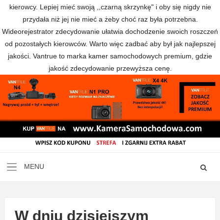
kierowcy. Lepiej mieć swoją ,,czarną skrzynkę" i oby się nigdy nie
przydała niż jej nie mieć a żeby choć raz była potrzebna.
Wideorejestrator zdecydowanie ułatwia dochodzenie swoich roszczeń
od pozostałych kierowców. Warto więc zadbać aby był jak najlepszej
jakości. Vantrue to marka kamer samochodowych premium, gdzie
jakość zdecydowanie przewyższa cenę.
W dniu dzisiejszym