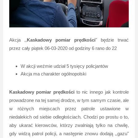
Akcja ,,
Kaskadowy pomiar prędkości
" będzie trwać
przez cały piątek 06-03-2020 od godziny 6 rano do 22
W akcji weźmie udział 5 tysięcy policjantów
Akcja ma charakter ogólnopolski
Kaskadowy pomiar prędkości
to nic innego jak kontrole
prowadzone na tej samej drodze, w tym samym czasie, ale
w różnych miejscach przez patrole ustawione w
niedalekich od siebie odległościach. Chodzi po prostu o to,
aby ukarać kierowców, którzy zwalniają tylko na chwilę,
gdy widzą patrol policji, a następnie znowu dodają ,,gazu"