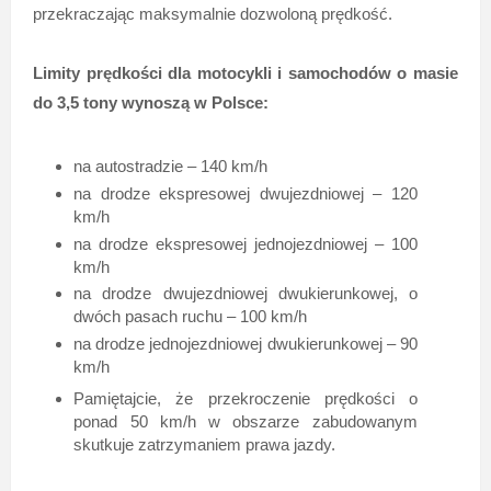
przekraczając maksymalnie dozwoloną prędkość.
Limity prędkości dla motocykli i samochodów o masie
do 3,5 tony wynoszą w Polsce:
na autostradzie – 140 km/h
na drodze ekspresowej dwujezdniowej – 120
km/h
na drodze ekspresowej jednojezdniowej – 100
km/h
na drodze dwujezdniowej dwukierunkowej, o
dwóch pasach ruchu – 100 km/h
na drodze jednojezdniowej dwukierunkowej – 90
km/h
Pamiętajcie, że przekroczenie prędkości o
ponad 50 km/h w obszarze zabudowanym
skutkuje zatrzymaniem prawa jazdy.