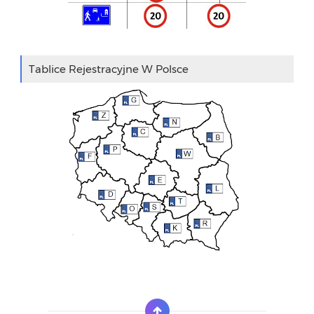
Tablice Rejestracyjne W Polsce