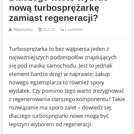
nową turbosprężarkę
zamiast regeneracji?
Aktywnymaz
31.1.22
1 comment
Turbosprężarka to bez wątpienia jeden z
najważniejszych podzespołów znajdujących
się pod maską samochodu. Jest to jednak
element bardzo drogi w naprawie; zakup
nowego egzemplarza to również spory
wydatek. Czy pomimo tego warto zrezygnować
z regenerowania starszego komponentu? Takie
rozwiązanie ma sporo zalet – dowiedz się,
dlaczego turbosprężarki nowe mogą być
lepszym wyborem od regeneracji.