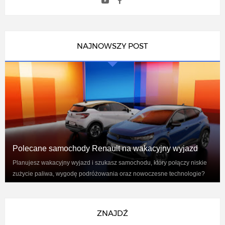
NAJNOWSZY POST
Polecane samochody Renault na wakacyjny wyjazd
Planujesz wakacyjny wyjazd i szukasz samochodu, który połączy niskie
zużycie paliwa, wygodę podróżowania oraz nowoczesne technologie?
Renaul...
ZNAJDŹ