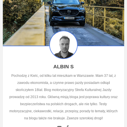
ALBIN S
Pochodzę z Kielc, od kilku lat mieszkam w Warszawie. Mam 37 lat, z
zawodu ekonomista, a czynne prawo jazdy posiadam odkąd
skończyłem 18lat. Blog motoryzacyjny Strefa Kulturalnej Jazdy
prowadzę od 2013 roku. Główną misją bloga jest poprawa kultury oraz
bezpieczeństwa na polskich drogach, ale nie tylko. Testy
motoryzacyjne, ciekawostki, relacje, przepisy, porady to tematy, których
na blogu także nie brakuje. Zawsze szerokiej drogi!