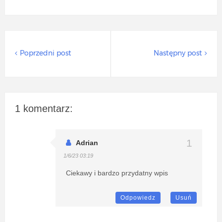
Poprzedni post
Następny post
1 komentarz:
Adrian
1/6/23 03:19
Ciekawy i bardzo przydatny wpis
Odpowiedz
Usuń