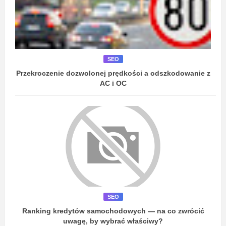
SEO
Przekroczenie dozwolonej prędkości a odszkodowanie z
AC i OC
SEO
Ranking kredytów samochodowych — na co zwrócić
uwagę, by wybrać właściwy?