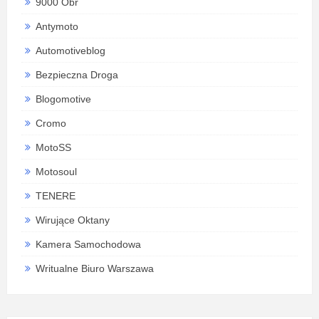
9000 Obr
Antymoto
Automotiveblog
Bezpieczna Droga
Blogomotive
Cromo
MotoSS
Motosoul
TENERE
Wirujące Oktany
Kamera Samochodowa
Writualne Biuro Warszawa