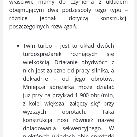
właściwie mamy do czynienia z układem
obejmującym dwa podzespoły tego typu –
różnice jednak dotyczą konstrukcji
poszczególnych rozwiązań.
Twin turbo – jest to układ dwóch
turbosprężarek różniących się
wielkością. Działanie obydwóch z
nich jest zależne od pracy silnika, a
dokładnie – od jego obrotów.
Mniejsza sprężarka może działać
już przy na przykład 1 900 obr./min,
z kolei większa „załączy się” przy
wyższych obrotach. Taka
konstrukcja nosi również nazwę
doładowania sekwencyjnego. W
niektórych układach obie sprężarki