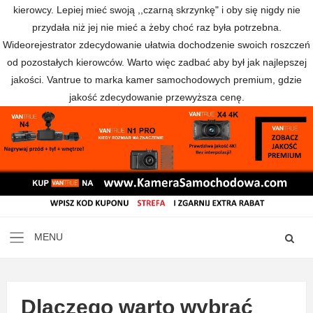
kierowcy. Lepiej mieć swoją ,,czarną skrzynkę" i oby się nigdy nie
przydała niż jej nie mieć a żeby choć raz była potrzebna.
Wideorejestrator zdecydowanie ułatwia dochodzenie swoich roszczeń
od pozostałych kierowców. Warto więc zadbać aby był jak najlepszej
jakości. Vantrue to marka kamer samochodowych premium, gdzie
jakość zdecydowanie przewyższa cenę.
Dlaczego warto wybrać