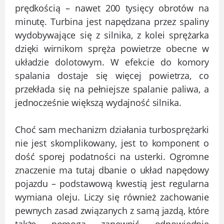
prędkością – nawet 200 tysięcy obrotów na
minutę. Turbina jest napędzana przez spaliny
wydobywające się z silnika, z kolei sprężarka
dzięki wirnikom spręża powietrze obecne w
układzie dolotowym. W efekcie do komory
spalania dostaje się więcej powietrza, co
przekłada się na pełniejsze spalanie paliwa, a
jednocześnie większą wydajność silnika.
Choć sam mechanizm działania turbosprężarki
nie jest skomplikowany, jest to komponent o
dość sporej podatności na usterki. Ogromne
znaczenie ma tutaj dbanie o układ napędowy
pojazdu – podstawową kwestią jest regularna
wymiana oleju. Liczy się również zachowanie
pewnych zasad związanych z samą jazdą, które
także pomogą zapewnić odpowiednie