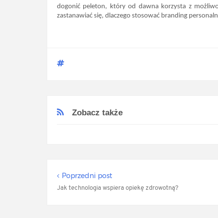
dogonić peleton, który od dawna korzysta z możliwośc
zastanawiać się, dlaczego stosować branding personalny
Zobacz także
Poprzedni post
Jak technologia wspiera opiekę zdrowotną?