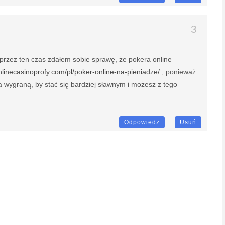
 przez ten czas zdałem sobie sprawę, że pokera online
onlinecasinoprofy.com/pl/poker-online-na-pieniadze/
, ponieważ
a wygraną, by stać się bardziej sławnym i możesz z tego
Odpowiedz
Usuń