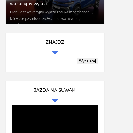
wakacyjny wyjazd
Planujesz wakacyjny wyjazd i szukasz samochodu,
który połączy niskie zużycie paliwa, wygodę
podróżowania oraz nowoczesne technologie?
Renaul...
ZNAJDŹ
JAZDA NA SUWAK