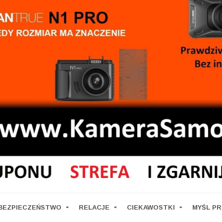
BEZPIECZEŃSTWO
RELACJE
CIEKAWOSTKI
MYŚL P