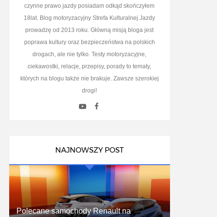
czynne prawo jazdy posiadam odkąd skończyłem
18lat. Blog motoryzacyjny Strefa Kulturalnej Jazdy
prowadzę od 2013 roku. Główną misją bloga jest
poprawa kultury oraz bezpieczeństwa na polskich
drogach, ale nie tylko. Testy motoryzacyjne,
ciekawostki, relacje, przepisy, porady to tematy,
których na blogu także nie brakuje. Zawsze szerokiej
drogi!
NAJNOWSZY POST
Polecane samochody Renault na