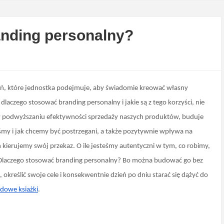
nding personalny?
ałań, które jednostka podejmuje, aby świadomie kreować własny 
aczego stosować branding personalny i jakie są z tego korzyści, nie 
ę w podwyższaniu efektywności sprzedaży naszych produktów, buduje 
śmy i jak chcemy być postrzegani, a także pozytywnie wpływa na 
ierujemy swój przekaz. O ile jesteśmy autentyczni w tym, co robimy, 
 Dlaczego stosować branding personalny? Bo można budować go bez 
określić swoje cele i konsekwentnie dzień po dniu starać się dążyć do 
dowe książki
.