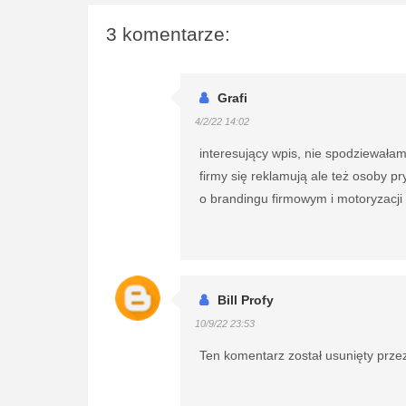
3 komentarze:
Grafi
4/2/22 14:02
interesujący wpis, nie spodziewałam s
firmy się reklamują ale też osoby 
o brandingu firmowym i motoryzacji n
Bill Profy
10/9/22 23:53
Ten komentarz został usunięty przez