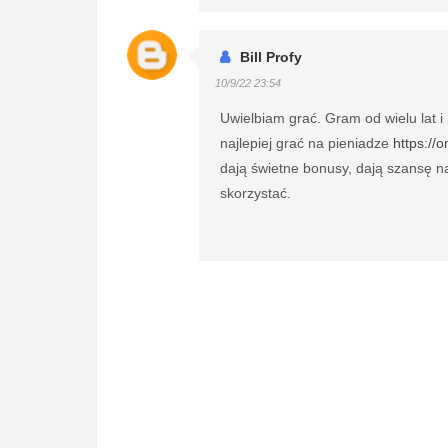
Bill Profy
10/9/22 23:54
Uwielbiam grać. Gram od wielu lat i
najlepiej grać na pieniadze
https://
dają świetne bonusy, dają szansę n
skorzystać.