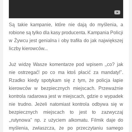
Są takie kampanie, które nie dają do myślenia, a
robione są tylko dla kasy producenta. Kampania Policji
w Żywcu jest genialna i oby trafiła do jak największej
liczby kierowców...
Już widzę Wasze komentarze pod wpisem ,,co? jak
nie ostrzegać! po co ma ktoś płacić za mandaty!".
Rzadko kiedy spotykam się z tym, że policja łapie
kierowców w bezpiecznych miejscach. Przeważnie
kontrola radarowa jest w miejscach, gdzie o wypadek
nie trudno. Jeżeli natomiast kontrola odbywa się w
bezpiecznych miejscach to jest to zazwyczaj
,,rutynowa" np. z użyciem alkomatu. Filmik daje do
myślenia, zwłaszcza, że po przeczytaniu samego