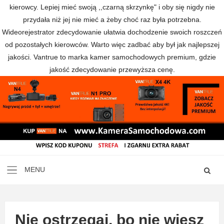
kierowcy. Lepiej mieć swoją ,,czarną skrzynkę" i oby się nigdy nie
przydała niż jej nie mieć a żeby choć raz była potrzebna.
Wideorejestrator zdecydowanie ułatwia dochodzenie swoich roszczeń
od pozostałych kierowców. Warto więc zadbać aby był jak najlepszej
jakości. Vantrue to marka kamer samochodowych premium, gdzie
jakość zdecydowanie przewyższa cenę.
Nie ostrzegaj, bo nie wiesz