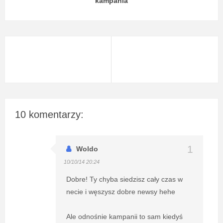
kampania
10 komentarzy:
Woldo
10/10/14 20:24
Dobre! Ty chyba siedzisz cały czas w
necie i węszysz dobre newsy hehe
Ale odnośnie kampanii to sam kiedyś