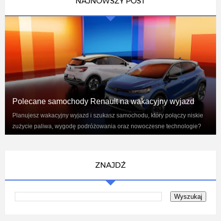
NAJNOWSZY POST
Polecane samochody Renault na wakacyjny wyjazd
Planujesz wakacyjny wyjazd i szukasz samochodu, który połączy niskie
zużycie paliwa, wygodę podróżowania oraz nowoczesne technologie?
Renaul...
ZNAJDŹ