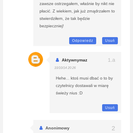
zawsze ostrzegałem, właśnie by nikt nie
płacić. Z wiekiem, jak już zmądrzałem to
stwierdziłem, że tak będzie
bezpieczniej!
Odpowiedz
Usuń
Aktywnymaz
10/10/14 20:26
Hehe... ktoś musi dbać o to by
czytelnicy dostawali w miarę
świeży nius :D
Usuń
Anonimowy