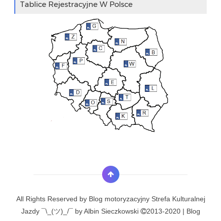
Tablice Rejestracyjne W Polsce
All Rights Reserved by
Blog motoryzacyjny Strefa Kulturalnej
Jazdy ¯\_(ツ)_/¯ by Albin Sieczkowski
2013-2020 | Blog