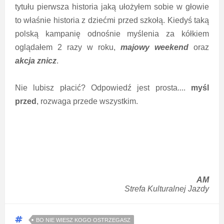
tytułu pierwsza historia jaką ułożyłem sobie w głowie
to właśnie historia z dziećmi przed szkołą. Kiedyś taką
polską kampanię odnośnie myślenia za kółkiem
oglądałem 2 razy w roku,
majowy weekend
oraz
akcja znicz
.
Nie lubisz płacić? Odpowiedź jest prosta....
myśl
przed
, rozwaga przede wszystkim.
AM
Strefa Kulturalnej Jazdy
BO NIE WIESZ KOGO OSTRZEGASZ