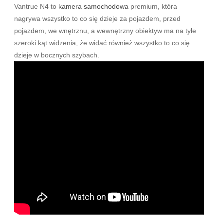
Vantrue N4 to
kamera samochodowa
premium, która
nagrywa wszystko to co się dzieje za pojazdem, przed
pojazdem, we wnętrznu, a wewnętrzny obiektyw ma na tyle
szeroki kąt widzenia, że widać również wszystko to co się
dzieje w bocznych szybach.