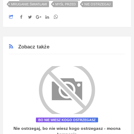
MRUGANIE ŚWIATŁAMI
MYŚL PRZED
NIE OSTRZEGAJ
Zobacz także
BO NIE WIESZ KOGO OSTRZEGASZ
Nie ostrzegaj, bo nie wiesz kogo ostrzegasz - mocna