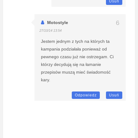
Usuń
Motostyle
27/10/14 13:54
Jestem jednym z tych na których ta
kampania podziałała ponieważ od
pewnego czasu już nie ostrzegam. Ci
którzy decydują się na łamanie
przepisów muszą mieć świadomość
kary.
Odpowiedz
Usuń