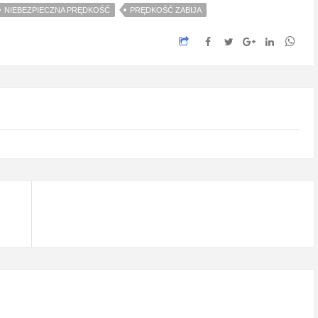
NIEBEZPIECZNA PRĘDKOŚĆ
PRĘDKOŚĆ ZABIJA