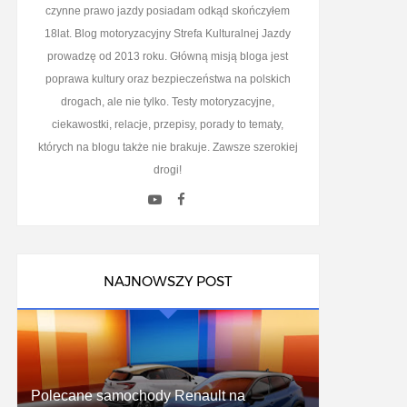
czynne prawo jazdy posiadam odkąd skończyłem
18lat. Blog motoryzacyjny Strefa Kulturalnej Jazdy
prowadzę od 2013 roku. Główną misją bloga jest
poprawa kultury oraz bezpieczeństwa na polskich
drogach, ale nie tylko. Testy motoryzacyjne,
ciekawostki, relacje, przepisy, porady to tematy,
których na blogu także nie brakuje. Zawsze szerokiej
drogi!
NAJNOWSZY POST
Polecane samochody Renault na