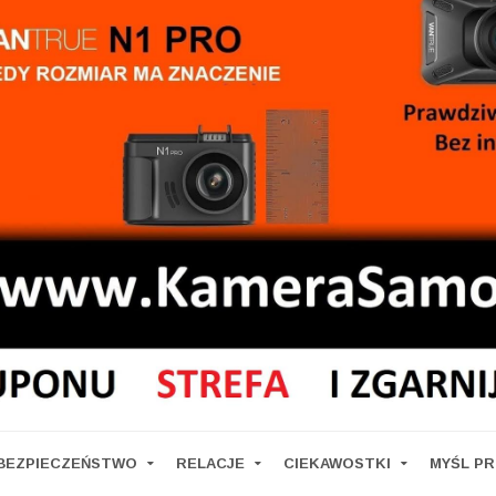
BEZPIECZEŃSTWO
RELACJE
CIEKAWOSTKI
MYŚL P