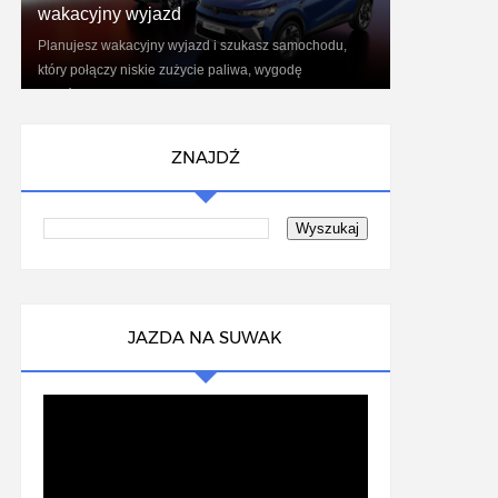
wakacyjny wyjazd
Planujesz wakacyjny wyjazd i szukasz samochodu,
który połączy niskie zużycie paliwa, wygodę
podróżowania oraz nowoczesne technologie?
Renaul...
ZNAJDŹ
JAZDA NA SUWAK