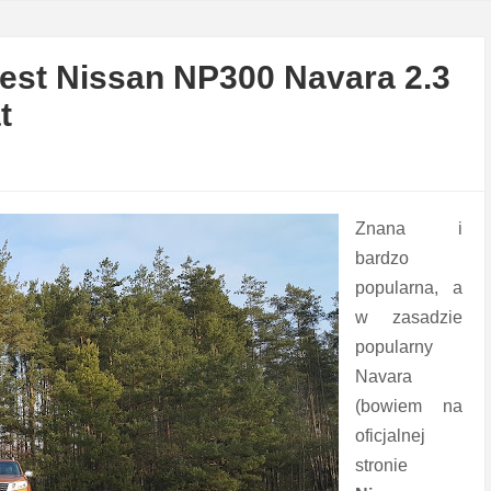
 test Nissan NP300 Navara 2.3
t
Znana i
bardzo
popularna, a
w zasadzie
popularny
Navara
(bowiem na
oficjalnej
stronie