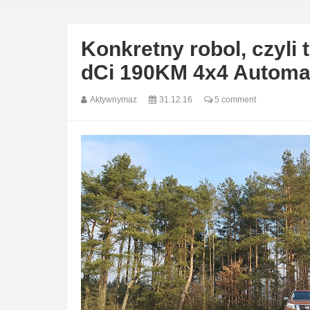
Konkretny robol, czyli
dCi 190KM 4x4 Automa
Aktywnymaz
31.12.16
5 comment