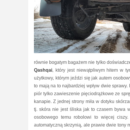
równie bogatym bagażem nie tylko doświadcze
Qashqai
, który jest niewątpliwym hitem w 
użytkowy, którym jeździ się jak autem osobowy
to mają na to najbardziej wpływ dwie sprawy.
piór tylko zawieszenie pięciodrążkowe ze spr
kanapie. Z jednej strony miła w dotyku skórzan
tj. skóra nie jest śliska jak to czasem bywa
osobowego temu robolowi to więcej ciszy.
automatyczną skrzynią, ale prawie dwie tony m