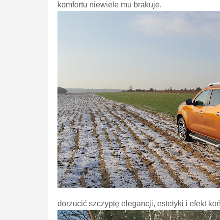
komfortu niewiele mu brakuje.
dorzucić szczyptę elegancji, estetyki i efekt k