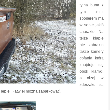
tylna burta z
tym mini
spojlerem ma
w sobie jakiś
charakter. Na
tejże klapie
nie zabrakło
także kamery
cofania, która
znajduje się
obok klamki,
a niżej w
zderzaku są
 lepiej i łatwiej można zaparkować.