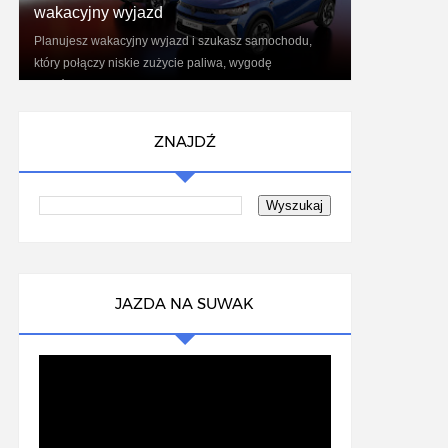
wakacyjny wyjazd
Planujesz wakacyjny wyjazd i szukasz samochodu,
który połączy niskie zużycie paliwa, wygodę
podróżowania oraz nowoczesne technologie?
Renaul...
ZNAJDŹ
JAZDA NA SUWAK