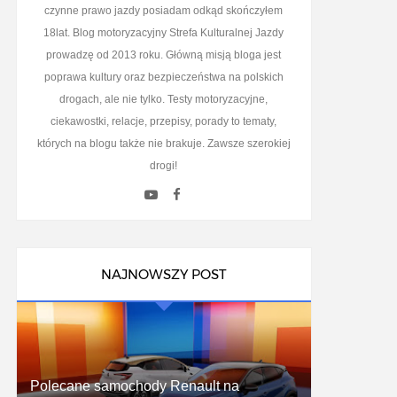
czynne prawo jazdy posiadam odkąd skończyłem
18lat. Blog motoryzacyjny Strefa Kulturalnej Jazdy
prowadzę od 2013 roku. Główną misją bloga jest
poprawa kultury oraz bezpieczeństwa na polskich
drogach, ale nie tylko. Testy motoryzacyjne,
ciekawostki, relacje, przepisy, porady to tematy,
których na blogu także nie brakuje. Zawsze szerokiej
drogi!
NAJNOWSZY POST
Polecane samochody Renault na