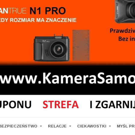
BEZPIECZEŃSTWO
RELACJE
CIEKAWOSTKI
MYŚL P