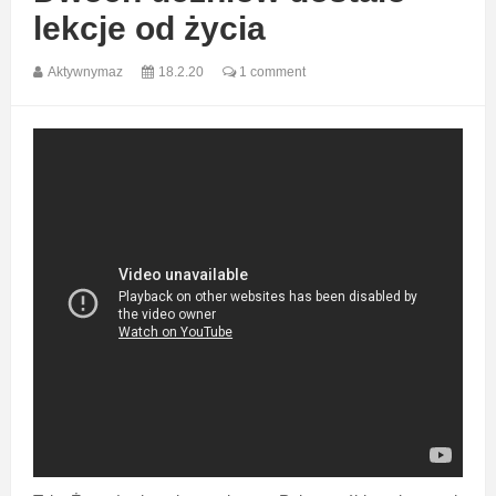
lekcje od życia
Aktywnymaz
18.2.20
1 comment