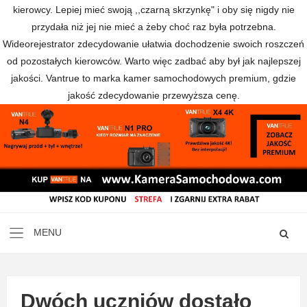
kierowcy. Lepiej mieć swoją ,,czarną skrzynkę" i oby się nigdy nie
przydała niż jej nie mieć a żeby choć raz była potrzebna.
Wideorejestrator zdecydowanie ułatwia dochodzenie swoich roszczeń
od pozostałych kierowców. Warto więc zadbać aby był jak najlepszej
jakości. Vantrue to marka kamer samochodowych premium, gdzie
jakość zdecydowanie przewyższa cenę.
Dwóch uczniów dostało