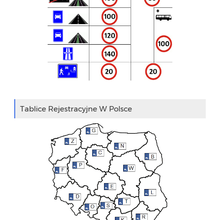
Tablice Rejestracyjne W Polsce