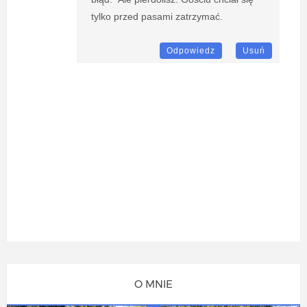
tylko przed pasami zatrzymać.
Odpowiedz
Usuń
O MNIE