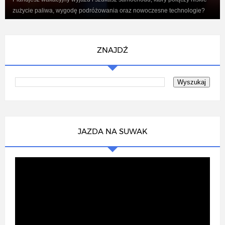
zużycie paliwa, wygodę podróżowania oraz nowoczesne technologie?
Renaul...
ZNAJDŹ
JAZDA NA SUWAK