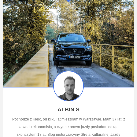
ALBIN S
Pochodzę z Kielc, od kilku lat mieszkam w Warszawie. Mam 37 lat, z
zawodu ekonomista, a czynne prawo jazdy posiadam odkąd
skończyłem 18lat. Blog motoryzacyjny Strefa Kulturalnej Jazdy