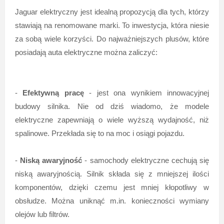
Jaguar elektryczny jest idealną propozycją dla tych, którzy
stawiają na renomowane marki. To inwestycja, która niesie
za sobą wiele korzyści. Do najważniejszych plusów, które
posiadają auta elektryczne można zaliczyć:
-
Efektywną pracę
- jest ona wynikiem innowacyjnej
budowy silnika. Nie od dziś wiadomo, że modele
elektryczne zapewniają o wiele wyższą wydajność, niż
spalinowe. Przekłada się to na moc i osiągi pojazdu.
-
Niską awaryjność
- samochody elektryczne cechują się
niską awaryjnością. Silnik składa się z mniejszej ilości
komponentów, dzięki czemu jest mniej kłopotliwy w
obsłudze. Można uniknąć m.in. konieczności wymiany
olejów lub filtrów.