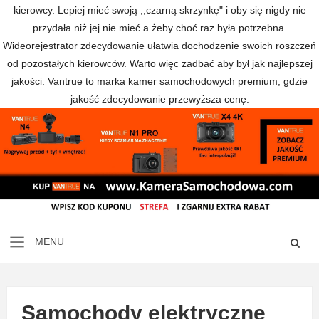
kierowcy. Lepiej mieć swoją ,,czarną skrzynkę" i oby się nigdy nie
przydała niż jej nie mieć a żeby choć raz była potrzebna.
Wideorejestrator zdecydowanie ułatwia dochodzenie swoich roszczeń
od pozostałych kierowców. Warto więc zadbać aby był jak najlepszej
jakości. Vantrue to marka kamer samochodowych premium, gdzie
jakość zdecydowanie przewyższa cenę.
Samochody elektryczne