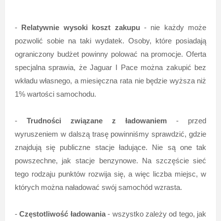
-
Relatywnie wysoki koszt zakupu
- nie każdy może
pozwolić sobie na taki wydatek. Osoby, które posiadają
ograniczony budżet powinny polować na promocje. Oferta
specjalna sprawia, że Jaguar I Pace można zakupić bez
wkładu własnego, a miesięczna rata nie będzie wyższa niż
1% wartości samochodu.
-
Trudności związane z ładowaniem
- przed
wyruszeniem w dalszą trasę powinniśmy sprawdzić, gdzie
znajdują się publiczne stacje ładujące. Nie są one tak
powszechne, jak stacje benzynowe. Na szczęście sieć
tego rodzaju punktów rozwija się, a więc liczba miejsc, w
których można naładować swój samochód wzrasta.
-
Częstotliwość ładowania
- wszystko zależy od tego, jak