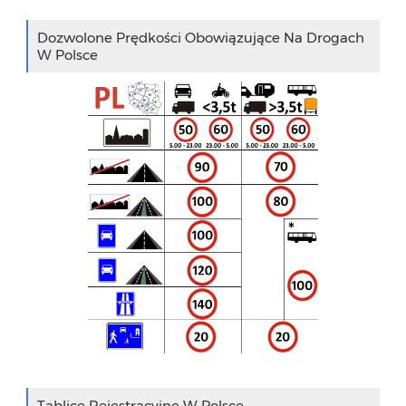
Dozwolone Prędkości Obowiązujące Na Drogach
W Polsce
Tablice Rejestracyjne W Polsce