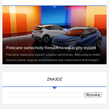
Polecane samochody Renault na wakacyjny wyjazd
Planujesz wakacyjny wyjazd i szukasz samochodu, który połączy niskie
zużycie paliwa, wygodę podróżowania oraz nowoczesne technologie?
Renaul...
ZNAJDŹ