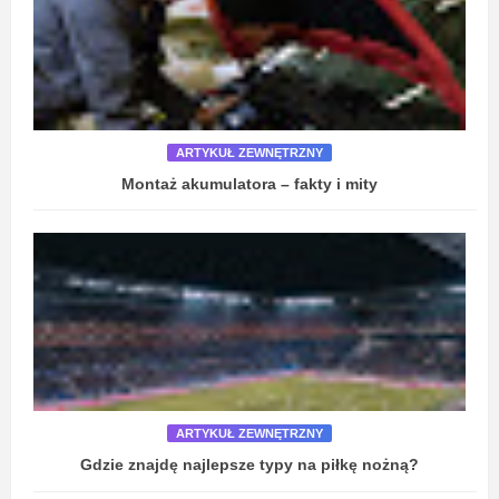
ARTYKUŁ ZEWNĘTRZNY
Montaż akumulatora – fakty i mity
ARTYKUŁ ZEWNĘTRZNY
Gdzie znajdę najlepsze typy na piłkę nożną?