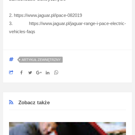
2. https://www.jaguar.pl/ipace-082019
3. https://www.jaguar.pl/jaguar-range-i-pace-electric-
vehicles-faqs
ARTYKUŁ ZEWNĘTRZNY
Zobacz także