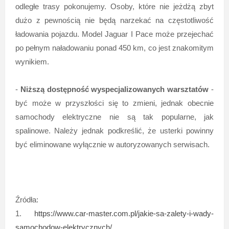
odległe trasy pokonujemy. Osoby, które nie jeżdżą zbyt
dużo z pewnością nie będą narzekać na częstotliwość
ładowania pojazdu. Model Jaguar I Pace może przejechać
po pełnym naładowaniu ponad 450 km, co jest znakomitym
wynikiem.
-
Niższą dostępność wyspecjalizowanych warsztatów
-
być może w przyszłości się to zmieni, jednak obecnie
samochody elektryczne nie są tak popularne, jak
spalinowe. Należy jednak podkreślić, że usterki powinny
być eliminowane wyłącznie w autoryzowanych serwisach.
Źródła:
1.
https://www.car-master.com.pl/jakie-sa-zalety-i-wady-
samochodow-elektrycznych/