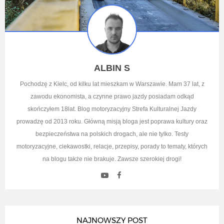
ALBIN S
Pochodzę z Kielc, od kilku lat mieszkam w Warszawie. Mam 37 lat, z
zawodu ekonomista, a czynne prawo jazdy posiadam odkąd
skończyłem 18lat. Blog motoryzacyjny Strefa Kulturalnej Jazdy
prowadzę od 2013 roku. Główną misją bloga jest poprawa kultury oraz
bezpieczeństwa na polskich drogach, ale nie tylko. Testy
motoryzacyjne, ciekawostki, relacje, przepisy, porady to tematy, których
na blogu także nie brakuje. Zawsze szerokiej drogi!
NAJNOWSZY POST