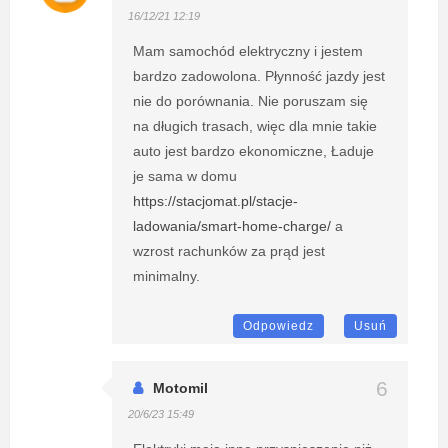
16/12/21 12:19
Mam samochód elektryczny i jestem
bardzo zadowolona. Płynność jazdy jest
nie do porównania. Nie poruszam się
na długich trasach, więc dla mnie takie
auto jest bardzo ekonomiczne, Ładuje
je sama w domu
https://stacjomat.pl/stacje-
ladowania/smart-home-charge/
a
wzrost rachunków za prąd jest
minimalny.
Odpowiedz
Usuń
Motomil
20/6/23 15:49