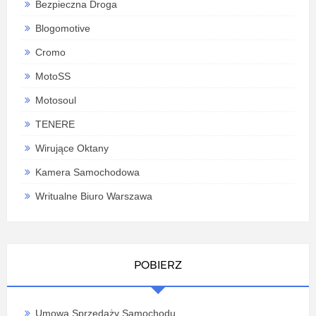
Bezpieczna Droga
Blogomotive
Cromo
MotoSS
Motosoul
TENERE
Wirujące Oktany
Kamera Samochodowa
Writualne Biuro Warszawa
POBIERZ
Umowa Sprzedaży Samochodu