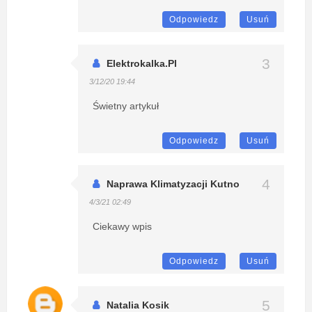
Odpowiedz
Usuń
Elektrokalka.pl
3/12/20 19:44
Świetny artykuł
Odpowiedz
Usuń
Naprawa Klimatyzacji Kutno
4/3/21 02:49
Ciekawy wpis
Odpowiedz
Usuń
Natalia Kosik