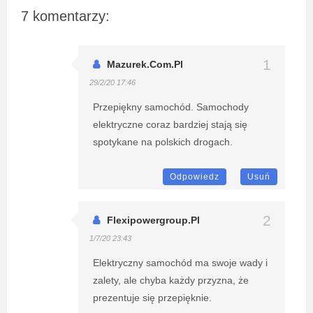
7 komentarzy:
Mazurek.com.pl
29/2/20 17:46
Przepiękny samochód. Samochody
elektryczne coraz bardziej stają się
spotykane na polskich drogach.
Odpowiedz
Usuń
Flexipowergroup.pl
1/7/20 23:43
Elektryczny samochód ma swoje wady i
zalety, ale chyba każdy przyzna, że
prezentuje się przepięknie.