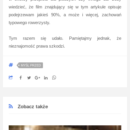
wiedzieć, że film znajdujący się w tym artykule opisuje
podejrzewam jakieś 90%, a może i więcej, zachowań
typowego rowerzysty.
Tym razem się udało. Pamiętajmy jednak, że
nieznajomość prawa szkodzi.
MYŚL PRZED
Zobacz także