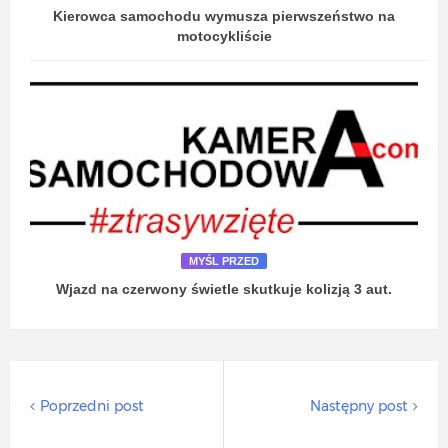
Kierowca samochodu wymusza pierwszeństwo na
motocykliście
MYŚL PRZED
Wjazd na czerwony świetle skutkuje kolizją 3 aut.
Poprzedni post
Następny post