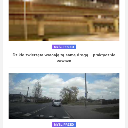
MYŚL PRZED
Dzikie zwierzęta wracają tą samą drogą... praktycznie
zawsze
MYŚL PRZED