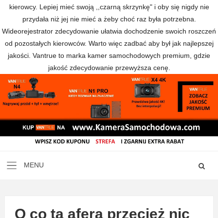
kierowcy. Lepiej mieć swoją ,,czarną skrzynkę" i oby się nigdy nie
przydała niż jej nie mieć a żeby choć raz była potrzebna.
Wideorejestrator zdecydowanie ułatwia dochodzenie swoich roszczeń
od pozostałych kierowców. Warto więc zadbać aby był jak najlepszej
jakości. Vantrue to marka kamer samochodowych premium, gdzie
jakość zdecydowanie przewyższa cenę.
O co ta afera przecież nic