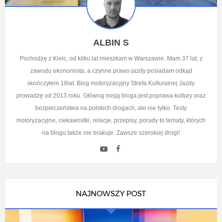
ALBIN S
Pochodzę z Kielc, od kilku lat mieszkam w Warszawie. Mam 37 lat, z
zawodu ekonomista, a czynne prawo jazdy posiadam odkąd
skończyłem 18lat. Blog motoryzacyjny Strefa Kulturalnej Jazdy
prowadzę od 2013 roku. Główną misją bloga jest poprawa kultury oraz
bezpieczeństwa na polskich drogach, ale nie tylko. Testy
motoryzacyjne, ciekawostki, relacje, przepisy, porady to tematy, których
na blogu także nie brakuje. Zawsze szerokiej drogi!
NAJNOWSZY POST