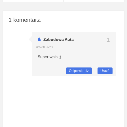
1 komentarz:
Zabudowa Auta
5/6/20 20:44
Super wpis ;)
Odpowiedz
Usuń