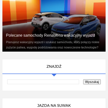
Polecane samochody Renault na wakacyjny wyjazd
Planujesz wakacyjny wyjazd i szukasz samochodu, który połączy niskie
zużycie paliwa, wygodę podróżowania oraz nowoczesne technologie?
Renaul...
ZNAJDŹ
JAZDA NA SUWAK