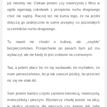
już niestety nie. Ciekaw jestem czy rowerzysta z filmu w
ogóle ogarniają cokolwiek z przepisów ruchu drogowego
choć nie sądzę. Raczej też nie kuma tego, że na jezdni
dotyczą go praktycznie te same przepisy co pozostałych
uczestników ruchu drogowego.
Tu nawet nie chodzi o kulturę, ale ,,zwykłe"
bezpieczeństwo. Przejechanie po pasach bym już mu
wybaczył, ale nie kiedy to jest zrobione na czerwonym.
Taa, a potem płacz bo mi się wydawało, bo myślałem, że
mam pierwszeństwo, bo ja tak zawsze jeżdżę, bo przecież
nic się nie stało itd.
Sam jestem bardzo często zarówno kierowcą, rowerzystą,
motocyklistą i pieszym. Wystarczy chwilę postać na ulicy,
w okolicy przejścia dla pieszych czy innego ddr żeby