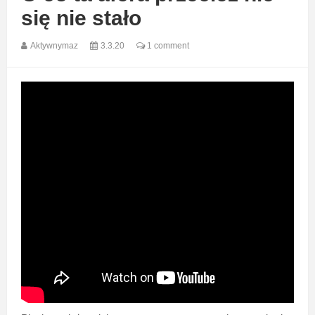
się nie stało
Aktywnymaz
3.3.20
1 comment