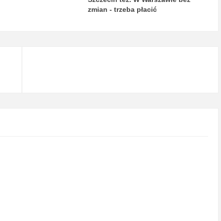
zmian - trzeba płacić