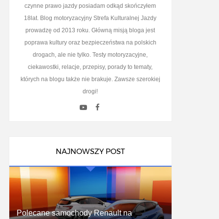
czynne prawo jazdy posiadam odkąd skończyłem
18lat. Blog motoryzacyjny Strefa Kulturalnej Jazdy
prowadzę od 2013 roku. Główną misją bloga jest
poprawa kultury oraz bezpieczeństwa na polskich
drogach, ale nie tylko. Testy motoryzacyjne,
ciekawostki, relacje, przepisy, porady to tematy,
których na blogu także nie brakuje. Zawsze szerokiej
drogi!
NAJNOWSZY POST
Polecane samochody Renault na