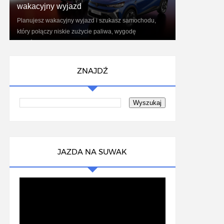
wakacyjny wyjazd
Planujesz wakacyjny wyjazd i szukasz samochodu,
który połączy niskie zużycie paliwa, wygodę
podróżowania oraz nowoczesne technologie?
Renaul...
ZNAJDŹ
JAZDA NA SUWAK