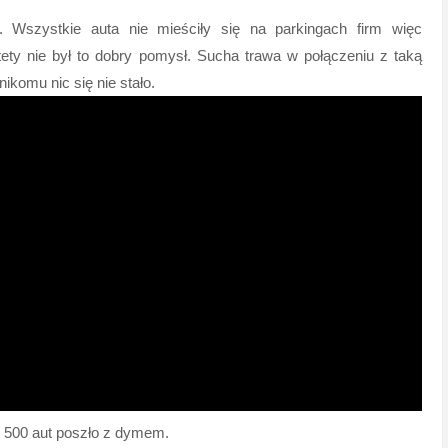
. Wszystkie auta nie mieściły się na parkingach firm więc
ety nie był to dobry pomysł. Sucha trawa w połączeniu z taką
nikomu nic się nie stało.
 3 500 aut poszło z dymem.