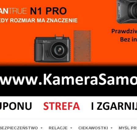
BEZPIECZEŃSTWO
RELACJE
CIEKAWOSTKI
MYŚL P